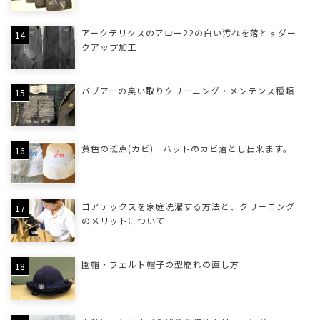
アークテリクスのアロー22の白い汚れを落とすダー
クアップ加工
バブアーの臭い取りクリーニング・メンテンス種類
黄色の斑点(カビ) ハットのカビ落とし出来ます。
ゴアテックスを家庭洗濯する方法と、クリーニング
のメリットについて
園帽・フェルト帽子の型崩れの直し方