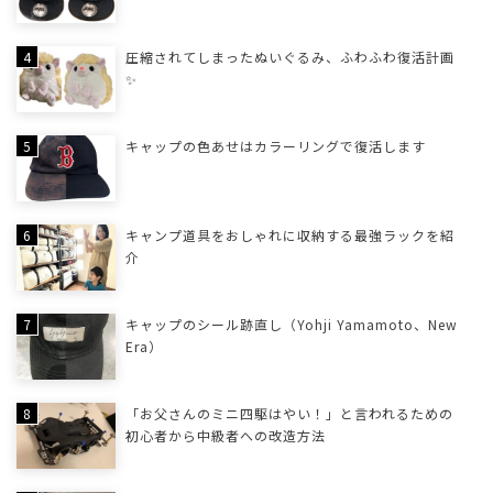
圧縮されてしまったぬいぐるみ、ふわふわ復活計画
✨
キャップの色あせはカラーリングで復活します
キャンプ道具をおしゃれに収納する最強ラックを紹
介
キャップのシール跡直し（Yohji Yamamoto、New
Era）
「お父さんのミニ四駆はやい！」と言われるための
初心者から中級者への改造方法