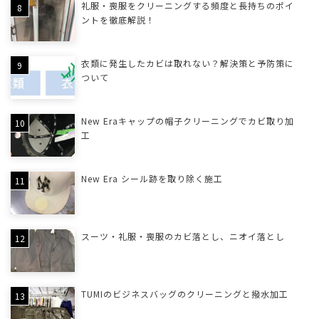
礼服・喪服をクリーニングする頻度と長持ちのポイ
ントを徹底解説！
衣類に発生したカビは取れない？解決策と予防策に
ついて
New Eraキャップの帽子クリーニングでカビ取り加
工
New Era シール跡を取り除く施工
スーツ・礼服・喪服のカビ落とし、ニオイ落とし
TUMIのビジネスバッグのクリーニングと撥水加工