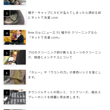
帽子・キャップにカビが生えてしまったら諦める前
にネットで洗濯.com
New Era (ニューエラ) 帽子の クリーニングなら
「ネットで洗濯.com」
プロのクリーニング師が教えるスーツのクリーニン
グ、頻度とメンテナスについて
「カレー」や「ウコンの力」の黄色いシミを落とし
ます。
ダウンジャケットの雨シミ、ファブリーズ、撥水ス
プレーのシミを綺麗に除去致します。