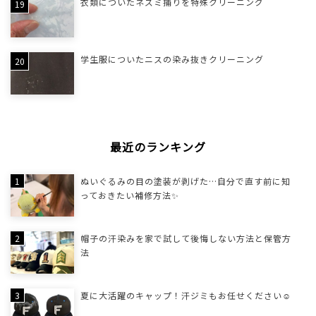
衣類についたネズミ捕りを特殊クリーニング
学生服についたニスの染み抜きクリーニング
最近のランキング
ぬいぐるみの目の塗装が剥げた…自分で直す前に知
っておきたい補修方法✨
帽子の汗染みを家で試して後悔しない方法と保管方
法
夏に大活躍のキャップ！汗ジミもお任せください☺