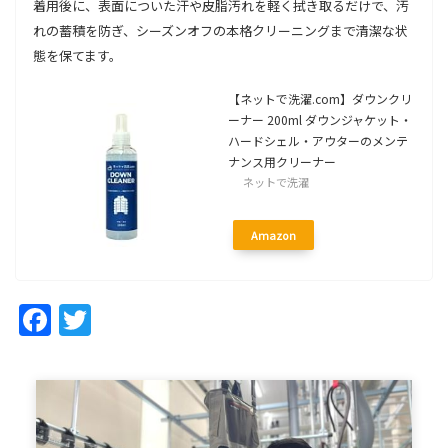
着用後に、表面についた汗や皮脂汚れを軽く拭き取るだけで、汚
れの蓄積を防ぎ、シーズンオフの本格クリーニングまで清潔な状
態を保てます。
【ネットで洗濯.com】ダウンクリ
ーナー 200ml ダウンジャケット・
ハードシェル・アウターのメンテ
ナンス用クリーナー
ネットで洗濯
Amazon
Facebook
Twitter