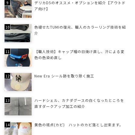
デリカD5のオススメ・オプションを紹介【アウトド
ア向け】
色褪せたTUMIの復元、職人のカラーリング技術を紹
介
【職人技術】キャップ帽の日焼け直し、汗による変
色の色染め直し
New Era シール跡を取り除く施工
ハードシェル、カナダグースの白くなったところを
直すダークアップ加工の紹介
黄色の斑点(カビ) ハットのカビ落とし出来ます。