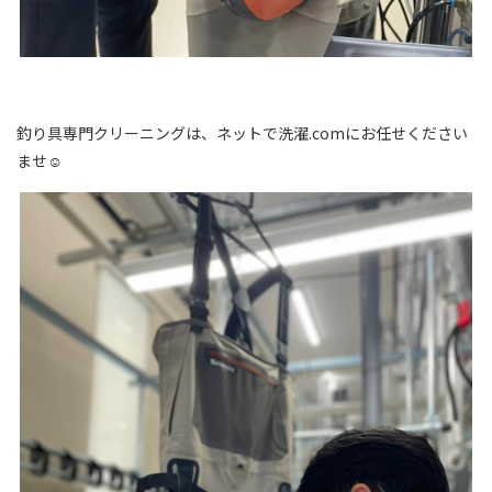
釣り具専門クリーニングは、ネットで洗濯.comにお任せください
ませ☺