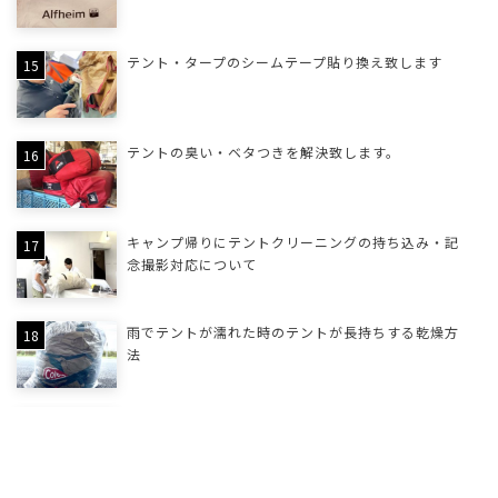
テント・タープのシームテープ貼り換え致します
テントの臭い・ベタつきを解決致します。
キャンプ帰りにテントクリーニングの持ち込み・記
念撮影対応について
雨でテントが濡れた時のテントが長持ちする乾燥方
法
MOSS、MSRの臭い・べたつきを解決する特殊クリ
ーニング