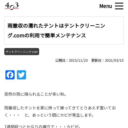
雨撤収の濡れたテントはテントクリーニン
グ.comの利用で簡単メンテナンス
テントクリーニング.com
公開日：2015/11/23 更新日：2021/03/15
Facebook
Twitter
突然の雨に降られることが多い秋。
雨撤収したテントを家に持って帰ってきてとりあえず置いてお
く・・・ と、あっという間にカビが発生します。
1週間経つとかなりの確立で・・・カビが。