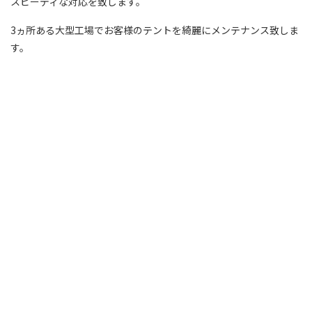
スピーディな対応を致します。
3ヵ所ある大型工場でお客様のテントを綺麗にメンテナンス致しま
す。