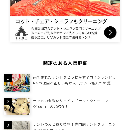
関連のある人気記事
雨で濡れたテントをどう乾かす？コインランドリー
NGの理由と正しい乾燥法【テント名人が解説】
テントの丸洗いサービス「テントクリーニン
グ.com」のご紹介！
テントのカビ取り技術！専門店テントクリーニン
グ.comをオススメ