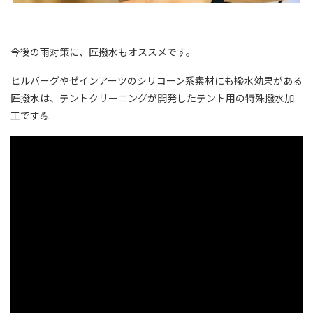
今後の雨対策に、匠撥水もオススメです。
ヒルバーグやゼインアーツのシリコーン系素材にも撥水効果がある
匠撥水は、テントクリーニングが開発したテント用の特殊撥水加
工です💪