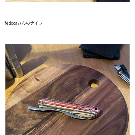
fedccaさんのナイフ