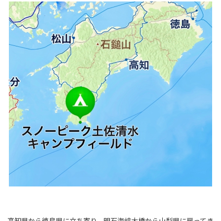
高知県から徳島県に立ち寄り、明石海峡大橋から山梨県に戻ってき