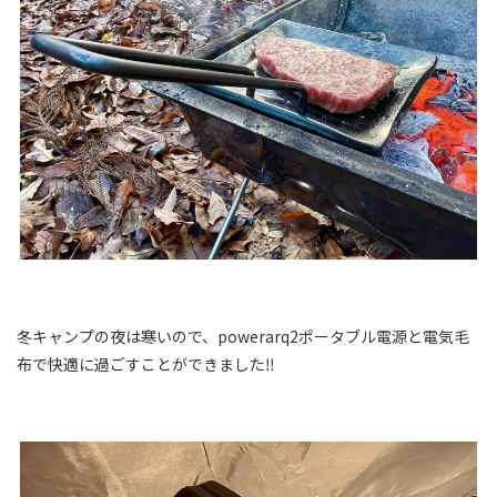
冬キャンプの夜は寒いので、powerarq2ポータブル電源と電気毛
布で快適に過ごすことができました‼️