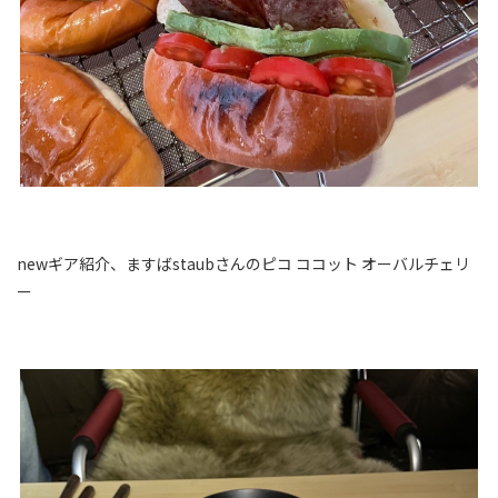
newギア紹介、ますばstaubさんのピコ ココット オーバルチェリ
ー