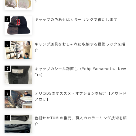
✨
キャップの色あせはカラーリングで復活します
キャンプ道具をおしゃれに収納する最強ラックを紹
介
キャップのシール跡直し（Yohji Yamamoto、New
Era）
デリカD5のオススメ・オプションを紹介【アウトド
ア向け】
色褪せたTUMIの復元、職人のカラーリング技術を紹
介