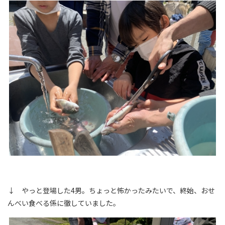
↓ やっと登場した4男。ちょっと怖かったみたいで、終始、おせ
んべい食べる係に徹していました。