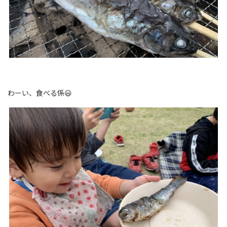
わーい、食べる係😃