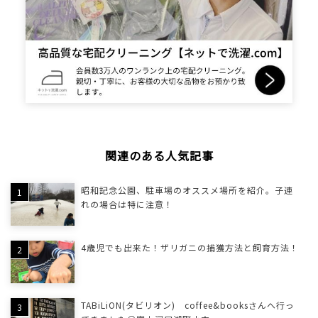
関連のある人気記事
昭和記念公園、駐車場のオススメ場所を紹介。子連
れの場合は特に注意！
4歳児でも出来た！ザリガニの捕獲方法と飼育方法！
TABiLiON(タビリオン) coffee&booksさんへ行っ