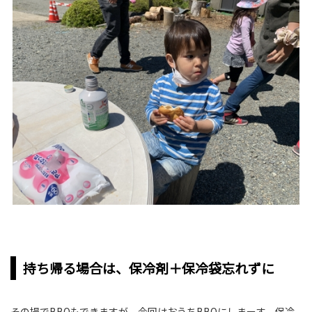
持ち帰る場合は、保冷剤＋保冷袋忘れずに
その場でBBQもできますが、今回はおうちBBQにしまーす。保冷