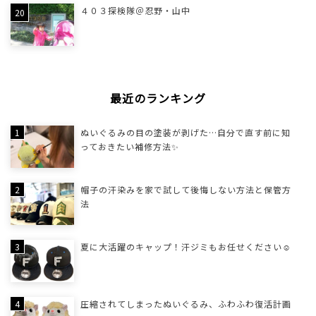
４０３探検隊＠忍野・山中
最近のランキング
ぬいぐるみの目の塗装が剥げた…自分で直す前に知
っておきたい補修方法✨
帽子の汗染みを家で試して後悔しない方法と保管方
法
夏に大活躍のキャップ！汗ジミもお任せください☺
圧縮されてしまったぬいぐるみ、ふわふわ復活計画