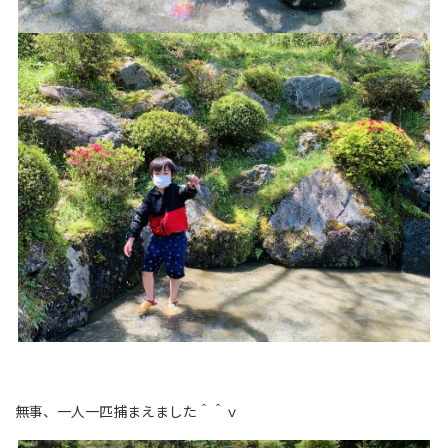
無事、一人一匹捕まえました＾＾ｖ