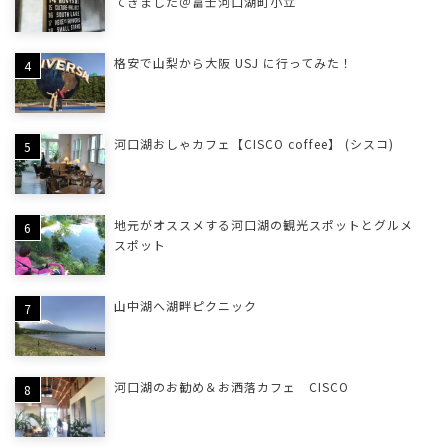
てきました＠富士河口湖町小立
格安で山梨から大阪 USJ に行ってみた！
河口湖おしゃカフェ【CISCO coffee】 (シスコ)
地元がオススメする河口湖の観光スポットとグルメ
スポット
山中湖へ湖畔ピクニック
河口湖のお勧め＆お洒落カフェ CISCO