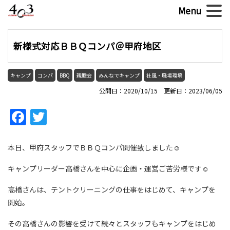
新様式対応ＢＢＱコンパ＠甲府地区
キャンプ
コンパ
BBQ
親睦会
みんなでキャンプ
社風・職場環境
公開日：2020/10/15 更新日：2023/06/05
Facebook
Twitter
本日、甲府スタッフでＢＢＱコンパ開催致しました☺
キャンプリーダー高橋さんを中心に企画・運営ご苦労様です☺
高橋さんは、テントクリーニングの仕事をはじめて、キャンプを
開始。
その高橋さんの影響を受けて続々とスタッフもキャンプをはじめ