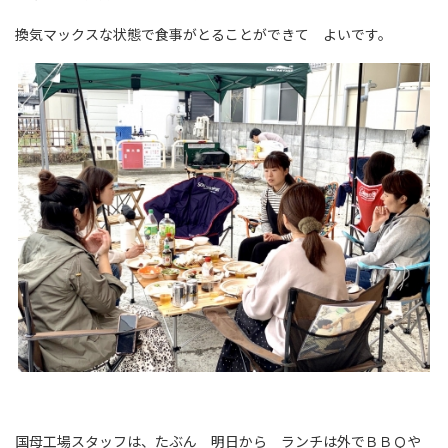
換気マックスな状態で食事がとることができて よいです。
国母工場スタッフは、たぶん 明日から ランチは外でＢＢＱや