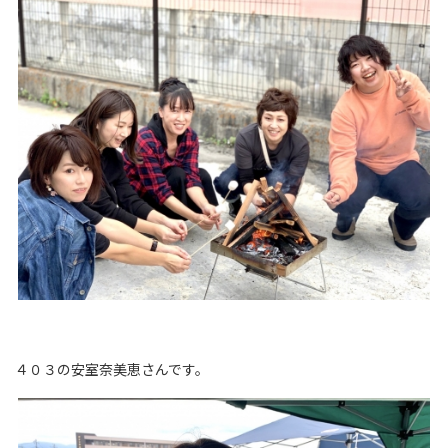
４０３の安室奈美恵さんです。