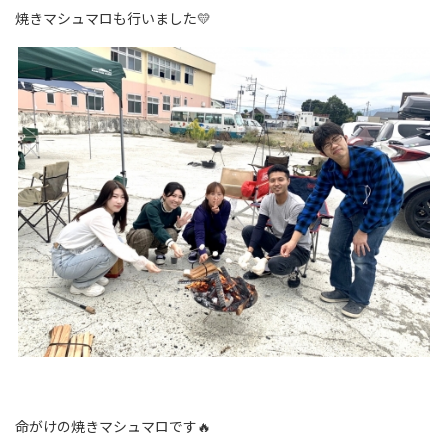
焼きマシュマロも行いました💛
命がけの焼きマシュマロです🔥