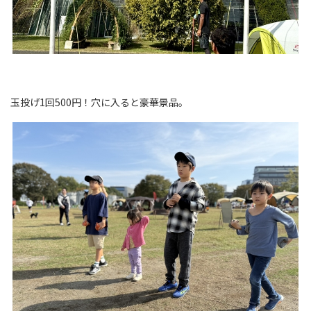
玉投げ1回500円！穴に入ると豪華景品。