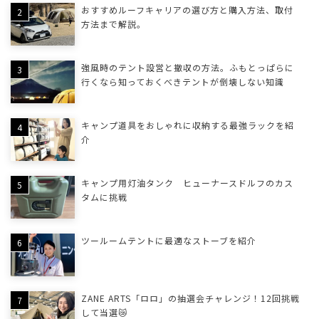
おすすめルーフキャリアの選び方と購入方法、取付
方法まで解説。
強風時のテント設営と撤収の方法。ふもとっぱらに
行くなら知っておくべきテントが倒壊しない知識
キャンプ道具をおしゃれに収納する最強ラックを紹
介
キャンプ用灯油タンク ヒューナースドルフのカス
タムに挑戦
ツールームテントに最適なストーブを紹介
ZANE ARTS「ロロ」の抽選会チャレンジ！12回挑戦
して当選😿