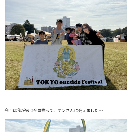
今回は我が家は全員揃って、ケンさんに会えました～。