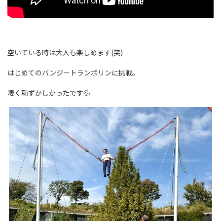
空いている時は大人も楽しめます(笑)
はじめてのバンジートランポリンに挑戦。
凄く恥ずかしかったです💦