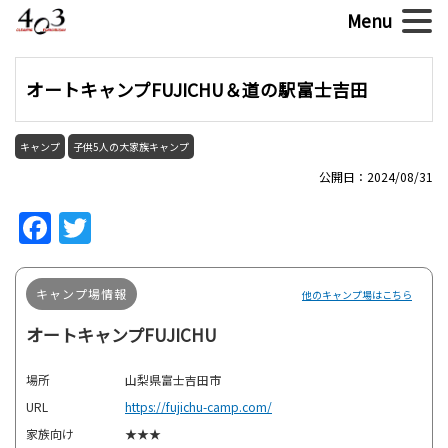
オートキャンプFUJICHU＆道の駅富士吉田
キャンプ
子供5人の大家族キャンプ
公開日：2024/08/31
Facebook
Twitter
キャンプ場情報
他のキャンプ場はこちら
オートキャンプFUJICHU
場所
山梨県富士吉田市
URL
https://fujichu-camp.com/
家族向け
★★★