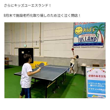
さらにキッズユーエスランド！
8月末で施設老朽化取り壊しのため泣く泣く閉店！