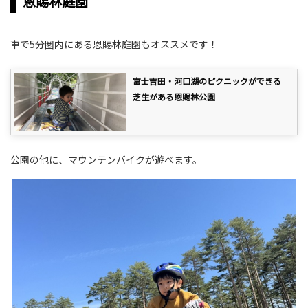
恩賜林庭園
車で5分圏内にある恩賜林庭園もオススメです！
富士吉田・河口湖のピクニックができる
芝生がある恩賜林公園
公園の他に、マウンテンバイクが遊べます。