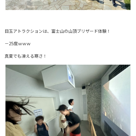
目玉アトラクションは、富士山の山頂ブリザード体験！
－25度ｗｗｗ
真夏でも凍える寒さ！