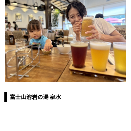
富士山溶岩の湯 泉水