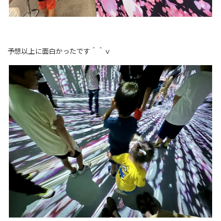
予想以上に面白かったです＾＾ｖ