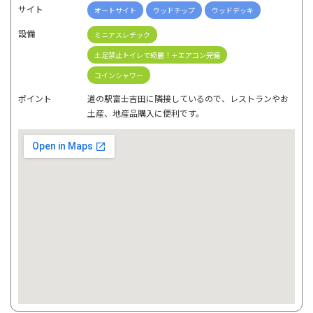
サイト
オートサイト
ウッドチップ
ウッドデッキ
設備
ミニアスレチック
土足禁止トイレで綺麗！＋エアコン完備
コインシャワー
ポイント
道の駅富士吉田に隣接しているので、レストランやお
土産、地産品購入に便利です。