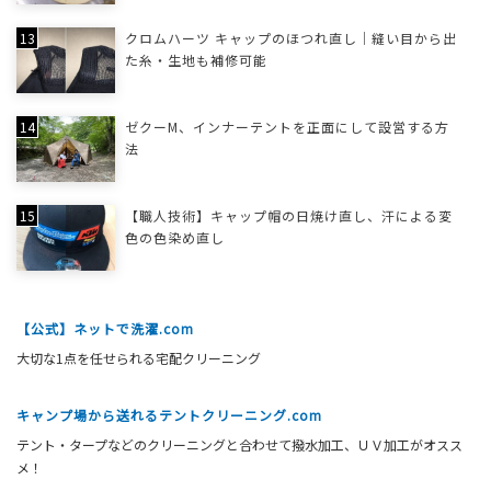
クロムハーツ キャップのほつれ直し｜縫い目から出
た糸・生地も補修可能
ゼクーM、インナーテントを正面にして設営する方
法
【職人技術】キャップ帽の日焼け直し、汗による変
色の色染め直し
【公式】ネットで洗濯.com
大切な1点を任せられる宅配クリーニング
キャンプ場から送れるテントクリーニング.com
テント・タープなどのクリーニングと合わせて撥水加工、ＵＶ加工がオスス
メ！