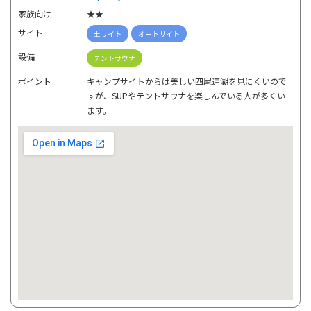
家族向け
★★
サイト
土サイト
オートサイト
設備
テントサウナ
ポイント
キャンプサイトからは美しい四尾連湖を見にくいので
すが、SUPやテントサウナを楽しんでいる人が多くい
ます。