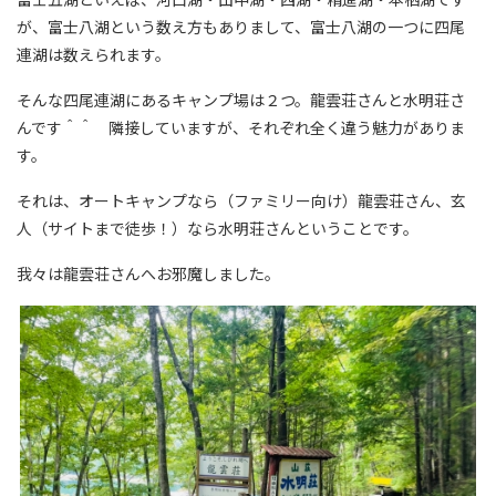
が、富士八湖という数え方もありまして、富士八湖の一つに四尾
連湖は数えられます。
そんな四尾連湖にあるキャンプ場は２つ。龍雲荘さんと水明荘さ
んです＾＾ 隣接していますが、それぞれ全く違う魅力がありま
す。
それは、オートキャンプなら（ファミリー向け）龍雲荘さん、玄
人（サイトまで徒歩！）なら水明荘さんということです。
我々は龍雲荘さんへお邪魔しました。