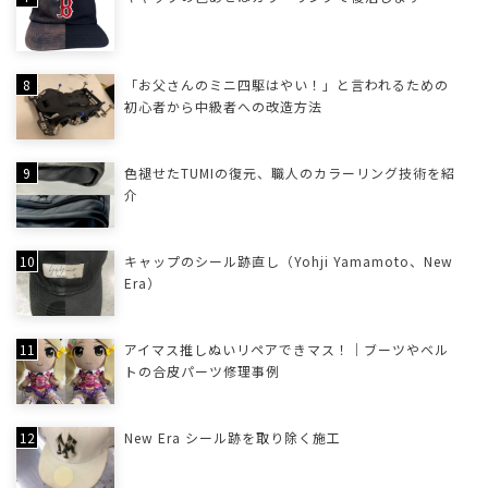
「お父さんのミニ四駆はやい！」と言われるための
初心者から中級者への改造方法
色褪せたTUMIの復元、職人のカラーリング技術を紹
介
キャップのシール跡直し（Yohji Yamamoto、New
Era）
アイマス推しぬいリペアできマス！｜ブーツやベル
トの合皮パーツ修理事例
New Era シール跡を取り除く施工