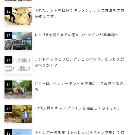
汚れたテントを自分で洗うメンテナンス方法をプロ
が教えます。
レイサ6を買うまでの道のり〜ヤドカリ卒業編〜
ランドロックとリビングシェルロング、どっちを選
ぶべきか！？
ゼクーM、インナーテントを正面にして設営する方
法
50代夫婦のキャンプライフを堪能してきました。
キャンパーの聖地【ふもとっぱらキャンプ場】で強