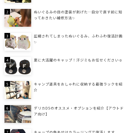
ぬいぐるみの目の塗装が剥げた…自分で直す前に知
っておきたい補修方法✨
圧縮されてしまったぬいぐるみ、ふわふわ復活計画
✨
夏に大活躍のキャップ！汗ジミもお任せください☺
キャンプ道具をおしゃれに収納する最強ラックを紹
介
デリカD5のオススメ・オプションを紹介【アウトド
ア向け】
キャップの色あせはカラーリングで復活します