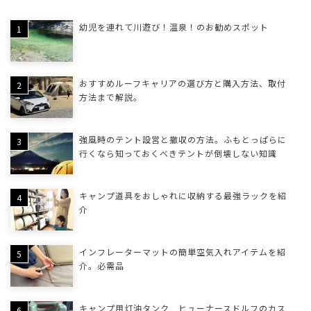
幼児を連れて川遊び！温泉！のお勧めスポット
おすすめルーフキャリアの選び方と購入方法、取付
方法まで解説。
強風時のテント設営と撤収の方法。ふもとっぱらに
行くなら知っておくべきテントが倒壊しない知識
キャンプ道具をおしゃれに収納する最強ラックを紹
介
インフレーターマットの簡単空気入れアイテムを紹
介。必需品
キャンプ用灯油タンク ヒューナースドルフのカス