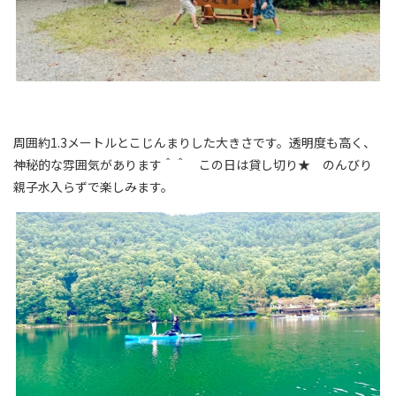
周囲約1.3メートルとこじんまりした大きさです。透明度も高く、
神秘的な雰囲気があります＾＾ この日は貸し切り★ のんびり
親子水入らずで楽しみます。