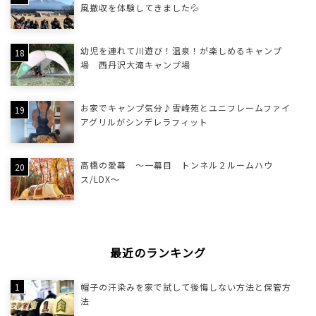
風撤収を体験してきました💦
幼児を連れて川遊び！温泉！が楽しめるキャンプ
場 西丹沢大滝キャンプ場
お家でキャンプ気分♪雪峰苑とユニフレームファイ
アグリルがシンデレラフィット
高橋の愛幕 ～一幕目 トンネル２ルームハウ
ス/LDX～
最近のランキング
帽子の汗染みを家で試して後悔しない方法と保管方
法