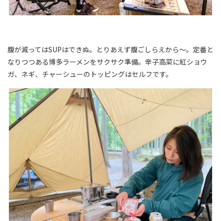
腹が減ってはSUPはできぬ。とりあえず腹ごしらえから～。定番と
なりつつある博多ラーメンをサクサク準備。辛子高菜に紅ショウ
ガ、ネギ、チャーシューのトッピングはセルフです。