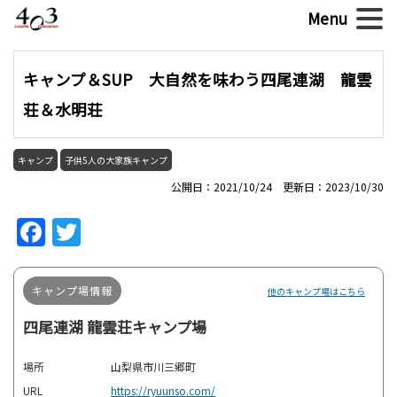
キャンプ＆SUP 大自然を味わう四尾連湖 龍雲
荘＆水明荘
キャンプ
子供5人の大家族キャンプ
公開日：2021/10/24 更新日：2023/10/30
Facebook
Twitter
キャンプ場情報
他のキャンプ場はこちら
四尾連湖 龍雲荘キャンプ場
場所
山梨県市川三郷町
URL
https://ryuunso.com/