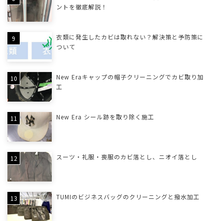
ントを徹底解説！
衣類に発生したカビは取れない？解決策と予防策に
ついて
New Eraキャップの帽子クリーニングでカビ取り加
工
New Era シール跡を取り除く施工
スーツ・礼服・喪服のカビ落とし、ニオイ落とし
TUMIのビジネスバッグのクリーニングと撥水加工