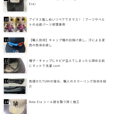
Era）
アイマス推しぬいリペアできマス！｜ブーツやベル
トの合皮パーツ修理事例
【職人技術】キャップ帽の日焼け直し、汗による変
色の色染め直し
帽子・キャップにカビが生えてしまったら諦める前
にネットで洗濯.com
色褪せたTUMIの復元、職人のカラーリング技術を紹
介
New Era シール跡を取り除く施工