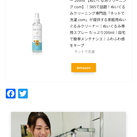
ー 200ml 【ぬいぐるみクリーニン
グ.com】｜SNSで話題！ぬいぐる
みクリーニング専門店「ネットで
洗濯.com」が提供する家庭用ぬい
ぐるみクリーナー｜ぬいぐるみ専
用スプレー たっぷり200ml｜自宅
で簡単メンテナンス｜ふわふわ感
をキープ
ネットで洗濯
Amazon
Facebook
Twitter