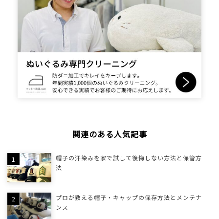
関連のある人気記事
帽子の汗染みを家で試して後悔しない方法と保管方
法
プロが教える帽子・キャップの保存方法とメンテナ
ンス