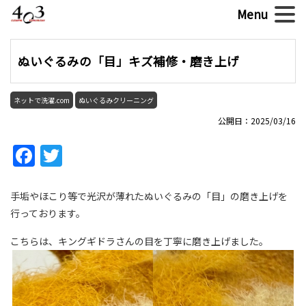
ぬいぐるみの「目」キズ補修・磨き上げ
ネットで洗濯.com
ぬいぐるみクリーニング
公開日：2025/03/16
Facebook
Twitter
手垢やほこり等で光沢が薄れたぬいぐるみの「目」の磨き上げを
行っております。
こちらは、キングギドラさんの目を丁寧に磨き上げました。