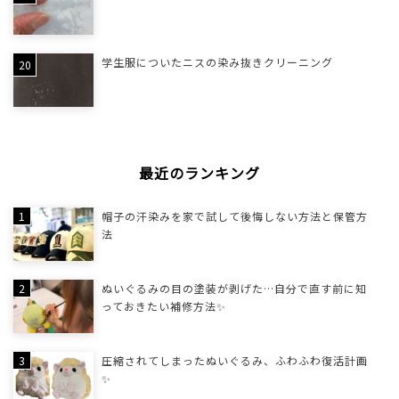
学生服についたニスの染み抜きクリーニング
最近のランキング
帽子の汗染みを家で試して後悔しない方法と保管方
法
ぬいぐるみの目の塗装が剥げた…自分で直す前に知
っておきたい補修方法✨
圧縮されてしまったぬいぐるみ、ふわふわ復活計画
✨