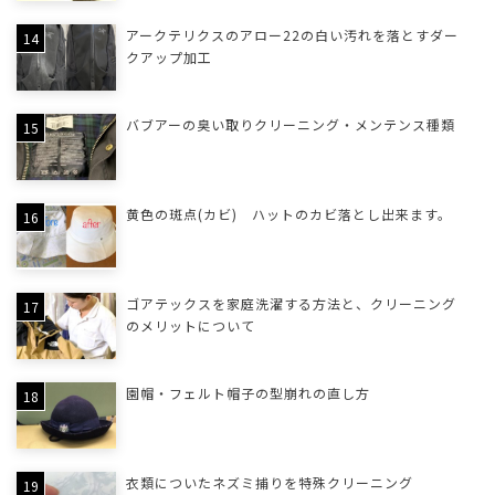
アークテリクスのアロー22の白い汚れを落とすダー
クアップ加工
バブアーの臭い取りクリーニング・メンテンス種類
黄色の斑点(カビ) ハットのカビ落とし出来ます。
ゴアテックスを家庭洗濯する方法と、クリーニング
のメリットについて
園帽・フェルト帽子の型崩れの直し方
衣類についたネズミ捕りを特殊クリーニング