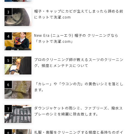
帽子・キャップにカビが生えてしまったら諦める前
にネットで洗濯.com
New Era (ニューエラ) 帽子の クリーニングなら
「ネットで洗濯.com」
プロのクリーニング師が教えるスーツのクリーニン
グ、頻度とメンテナスについて
「カレー」や「ウコンの力」の黄色いシミを落とし
ます。
ダウンジャケットの雨シミ、ファブリーズ、撥水ス
プレーのシミを綺麗に除去致します。
礼服・喪服をクリーニングする頻度と長持ちのポイ