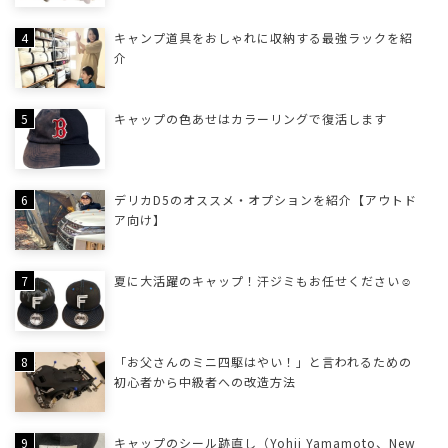
キャンプ道具をおしゃれに収納する最強ラックを紹
介
キャップの色あせはカラーリングで復活します
デリカD5のオススメ・オプションを紹介【アウトド
ア向け】
夏に大活躍のキャップ！汗ジミもお任せください☺
「お父さんのミニ四駆はやい！」と言われるための
初心者から中級者への改造方法
キャップのシール跡直し（Yohji Yamamoto、New