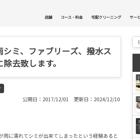
コ
店舗
コース・料金
宅配クリーニング
サー
Sear
雨シミ、ファブリーズ、撥水ス
に除去致します。
グ
公開日：2017/12/01 更新日：2024/12/10
が雨に濡れてシミが出来てしまったという経験あると