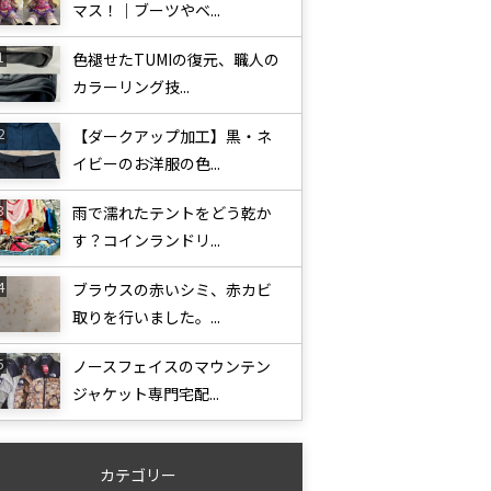
マス！｜ブーツやベ...
色褪せたTUMIの復元、職人の
カラーリング技...
【ダークアップ加工】黒・ネ
イビーのお洋服の色...
雨で濡れたテントをどう乾か
す？コインランドリ...
ブラウスの赤いシミ、赤カビ
取りを行いました。...
ノースフェイスのマウンテン
ジャケット専門宅配...
カテゴリー