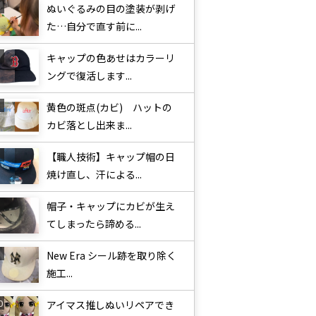
ぬいぐるみの目の塗装が剥げ
た…自分で直す前に...
キャップの色あせはカラーリ
ングで復活します...
黄色の斑点(カビ) ハットの
カビ落とし出来ま...
【職人技術】キャップ帽の日
焼け直し、汗による...
帽子・キャップにカビが生え
てしまったら諦める...
New Era シール跡を取り除く
施工...
アイマス推しぬいリペアでき