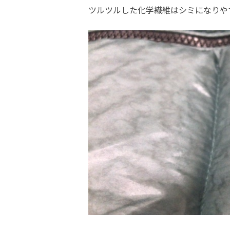
ツルツルした化学繊維はシミになりや