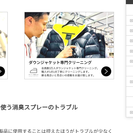
の使う消臭スプレーのトラブル
製品に使用することは控えたほうがトラブルが少なく