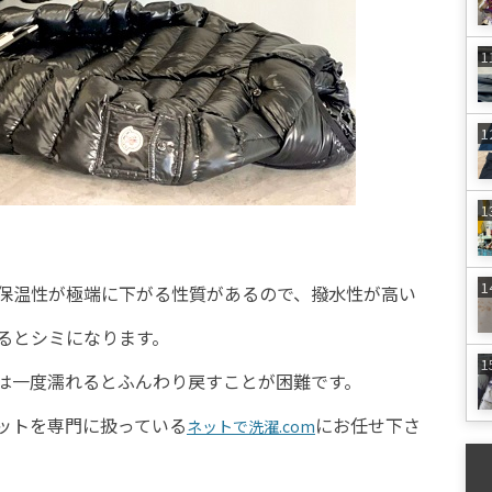
保温性が極端に下がる性質があるので、撥水性が高い
るとシミになります。
は一度濡れるとふんわり戻すことが困難です。
ットを専門に扱っている
にお任せ下さ
ネットで洗濯.com