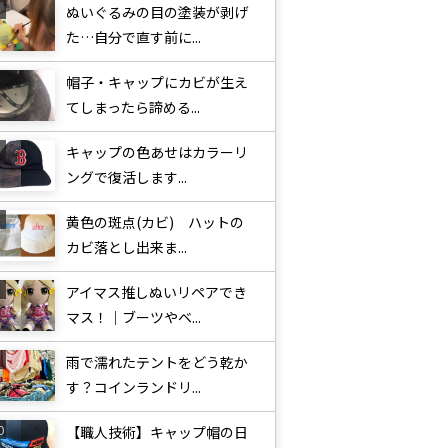
ぬいぐるみの目の塗装が剥げ
た…自分で直す前に...
帽子・キャップにカビが生え
てしまったら諦める...
キャップの色あせはカラーリ
ングで復活します...
黄色の斑点(カビ) ハットの
カビ落とし出来ま...
アイマス推しぬいリペアでき
マス！｜ブーツやベ...
雨で濡れたテントをどう乾か
す？コインランドリ...
【職人技術】キャップ帽の日