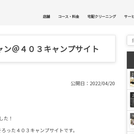
コ
店舗
コース・料金
宅配クリーニング
サー
Sear
ャン＠４０３キャンプサイト
公開日：2022/04/20
した！
そろった４０３キャンプサイトです。