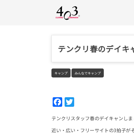
テンクリ春のデイキ
キャンプ
みんなでキャンプ
Fac
Twi
ebo
tter
テンクリスタッフ春のデイキャンしま
ok
近い・広い・フリーサイトの3拍子が