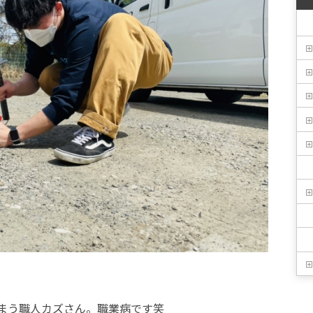
まう職人カズさん。職業病です笑