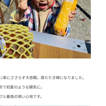
に串にささらず大苦戦。肩たたき棒になりました。
点で初夏のような陽気に。
ブル最高の使い心地です。