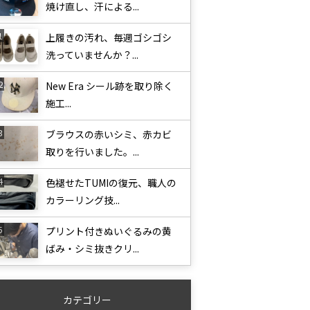
焼け直し、汗による...
上履きの汚れ、毎週ゴシゴシ
洗っていませんか？...
New Era シール跡を取り除く
施工...
ブラウスの赤いシミ、赤カビ
取りを行いました。...
色褪せたTUMIの復元、職人の
カラーリング技...
プリント付きぬいぐるみの黄
ばみ・シミ抜きクリ...
カテゴリー