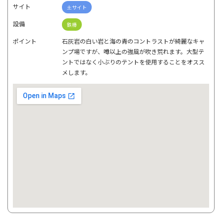
サイト
土サイト
設備
鉄棒
ポイント
石灰岩の白い岩と海の青のコントラストが綺麗なキャ
ンプ場ですが、噂以上の強風が吹き荒れます。大型テ
ントではなく小ぶりのテントを使用することをオスス
メします。