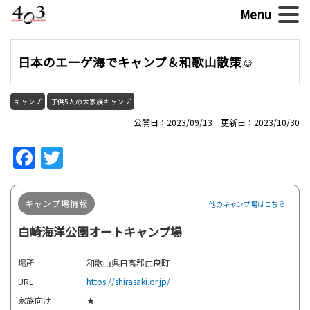
日本のエーゲ海でキャンプ＆和歌山散策☺
キャンプ
子供5人の大家族キャンプ
公開日：2023/09/13 更新日：2023/10/30
Facebook
Twitter
キャンプ場情報
他のキャンプ場はこちら
白崎海洋公園オートキャンプ場
場所
和歌山県日高郡由良町
URL
https://shirasaki.or.jp/
家族向け
★