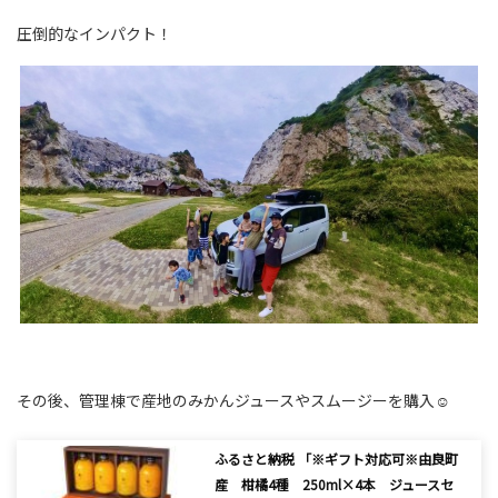
圧倒的なインパクト！
その後、管理棟で産地のみかんジュースやスムージーを購入☺
ふるさと納税 「※ギフト対応可※由良町
産 柑橘4種 250ml×4本 ジュースセ