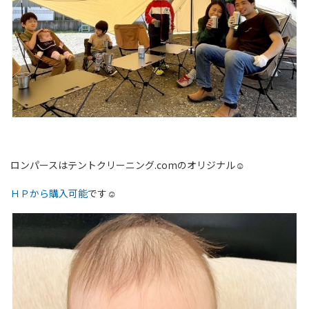
ロンパースはテントクリーニング.comのオリジナル☺
ＨＰから購入可能
です☺