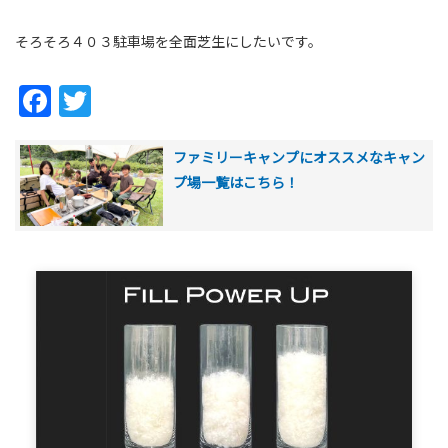
そろそろ４０３駐車場を全面芝生にしたいです。
Facebook
Twitter
ファミリーキャンプにオススメなキャン
プ場一覧はこちら！