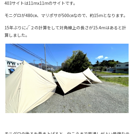
403サイトは11mx11mのサイトです。
モニグロが480㎝、マリポサが500㎝なので、約15mとなります。
15年ぶりに√２の計算をして対角線上の長さが15.4mはあると計
算しました。
モニグロの後ろを巻き上げると、向こうまで風通しがよい最強なテ