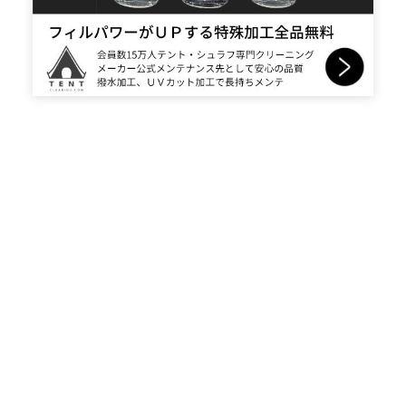
関連のある人気記事
幼児を連れて川遊び！温泉！のお勧めスポット
おすすめルーフキャリアの選び方と購入方法、取付
方法まで解説。
強風時のテント設営と撤収の方法。ふもとっぱらに
行くなら知っておくべきテントが倒壊しない知識