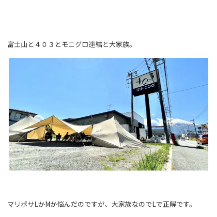
富士山と４０３とモニグロ連結と大家族。
マリポサLかMか悩んだのですが、大家族なのでLで正解です。