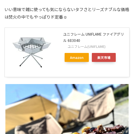
いい意味で雑に使っても気にならないタフさとリーズナブルな価格
は焚火の中でもやっぱりド定番☺
ユニフレーム UNIFLAME ファイアグリ
ル 683040
ユニフレーム(UNIFLAME)
Amazon
楽天市場