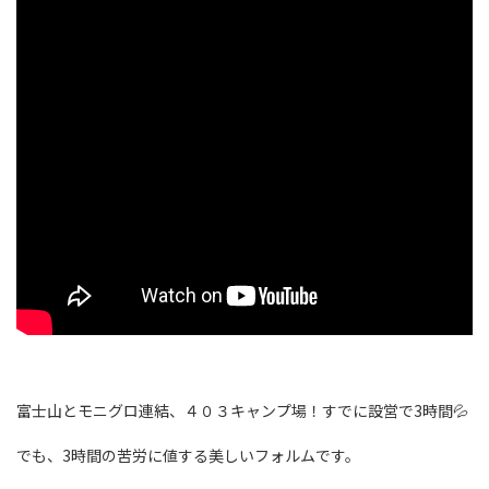
富士山とモニグロ連結、４０３キャンプ場！すでに設営で3時間💦
でも、3時間の苦労に値する美しいフォルムです。