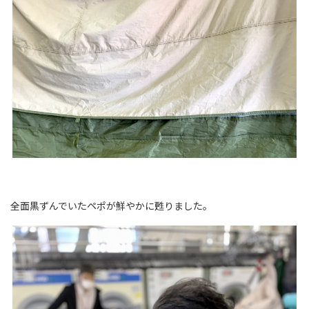
全面黒ずんでいたペポが鮮やかに甦りました。