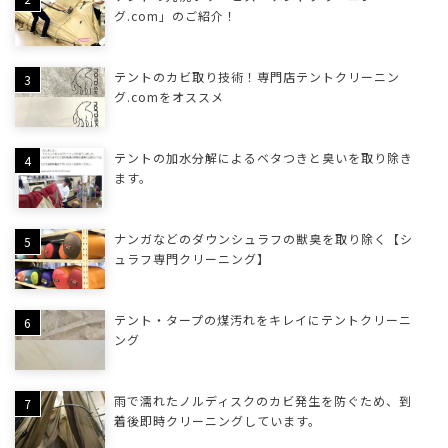
グ.com」のご紹介！
テントのカビ取り技術！専門店テントクリーニン
グ.comをオススメ
テントの加水分解によるベタつきと臭いを取り除き
ます。
ナンガなどのダウンシュラフの獣臭を取り除く【シ
ュラフ専門クリーニング】
テント・タープの煤汚れをキレイにテントクリーニ
ング
雨で濡れたノルディスクのカビ発生を防ぐため、到
着後即時クリーニングしています。