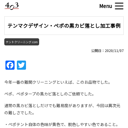
テンマクデザイン・ペポの黒カビ落とし加工事例
テントクリーニング.com
公開日：2020/11/07
Facebook
Twitter
今年一番の難関クリーニングといえば、このお品物でした。
ペポ、ペポタープの黒カビ落としのご依頼でした。
通常の黒カビ落としだけでも難易度がありますが、今回は異次元
の難しさでした。
・ペポテント自体の色味が黄色で、脱色しやすい色であること。