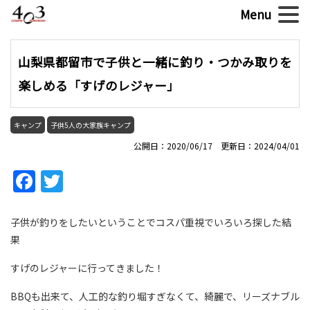
山梨県都留市で子供と一緒に釣り・つかみ取りを
楽しめる「すげのレジャー」
キャンプ
子供5人の大家族キャンプ
公開日：2020/06/17 更新日：2024/04/01
Facebook
Twitter
子供が釣りをしたいということでコスパ重視でいろいろ探した結
果
すげのレジャーに行ってきました！
BBQも出来て、人工的な釣り堀すぎなくて、綺麗で、リーズナブル