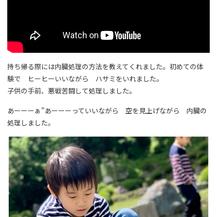
持ち帰る際には内臓処理の方法を教えてくれました。初めての体
験で ヒーヒーいいながら ハサミをいれました。
子供の手前、悪戦苦闘して処理しました。
あーーーぁ”あーーーっていいながら 空を見上げながら 内臓の
処理しました。