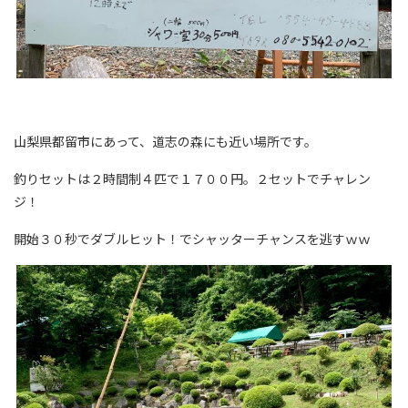
山梨県都留市にあって、道志の森にも近い場所です。
釣りセットは２時間制４匹で１７００円。２セットでチャレン
ジ！
開始３０秒でダブルヒット！でシャッターチャンスを逃すｗｗ