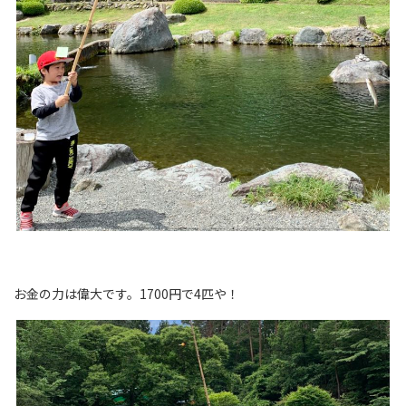
お金の力は偉大です。1700円で4匹や！