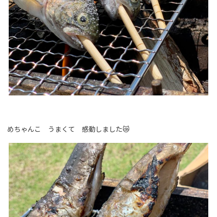
めちゃんこ うまくて 感動しました😿