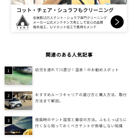
関連のある人気記事
幼児を連れて川遊び！温泉！のお勧めスポット
おすすめルーフキャリアの選び方と購入方法、取付
方法まで解説。
強風時のテント設営と撤収の方法。ふもとっぱらに
行くなら知っておくべきテントが倒壊しない知識