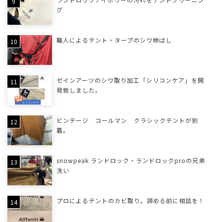
グ
職人によるテント・タープのシワ伸ばし
ゼインアーツのシワ取り加工「シリコンケア」を開
発致しました。
ビンテージ コールマン クラシックテントが到
着。
snowpeak ランドロック・ランドロックproの兄弟
洗い
プロによるテントのカビ取り。諦める前に相談を！