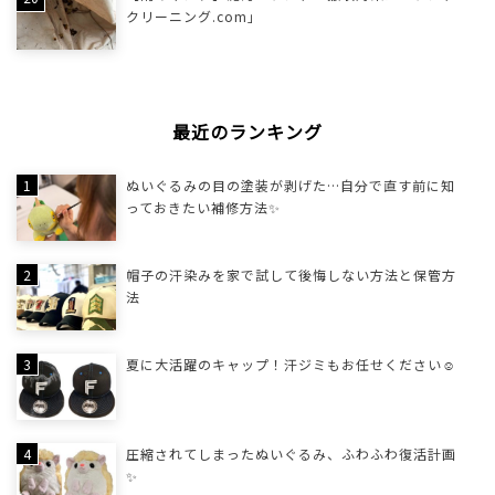
クリーニング.com」
最近のランキング
ぬいぐるみの目の塗装が剥げた…自分で直す前に知
っておきたい補修方法✨
帽子の汗染みを家で試して後悔しない方法と保管方
法
夏に大活躍のキャップ！汗ジミもお任せください☺
圧縮されてしまったぬいぐるみ、ふわふわ復活計画
✨