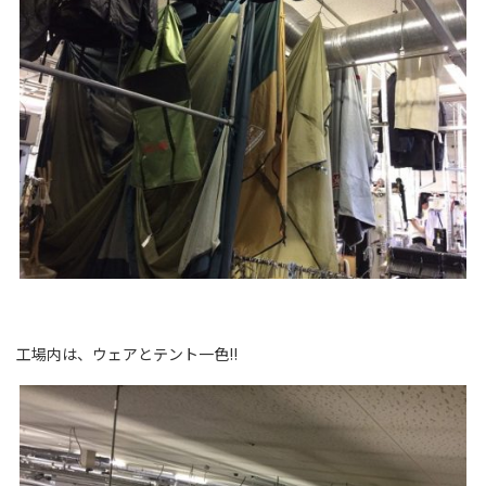
工場内は、ウェアとテント一色!!