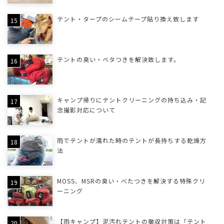
テント・タープのシームテープ貼り換え致します
テントの臭い・ベタつきを解決致します。
キャンプ帰りにテントクリーニングの持ち込み・記
念撮影対応について
雨でテントが濡れた時のテントが長持ちする乾燥方
法
MOSS、MSRの臭い・べたつきを解決する特殊クリ
ーニング
【雨キャンプ】泥汚れテントの撤収対策は「テント