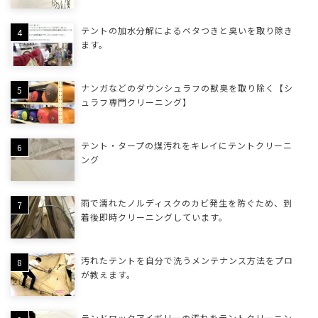
テントの加水分解によるベタつきと臭いを取り除き
ます。
ナンガなどのダウンシュラフの獣臭を取り除く【シ
ュラフ専門クリーニング】
テント・タープの煤汚れをキレイにテントクリーニ
ング
雨で濡れたノルディスクのカビ発生を防ぐため、到
着後即時クリーニングしています。
汚れたテントを自分で洗うメンテナンス方法をプロ
が教えます。
ランドロックアイボリーの汚れをテントクリーニン