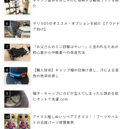
介
デリカD5のオススメ・オプションを紹介【アウトド
ア向け】
「お父さんのミニ四駆はやい！」と言われるための
初心者から中級者への改造方法
【職人技術】キャップ帽の日焼け直し、汗による変
色の色染め直し
帽子・キャップにカビが生えてしまったら諦める前
にネットで洗濯.com
アイマス推しぬいリペアできマス！｜ブーツやベル
トの合皮パーツ修理事例