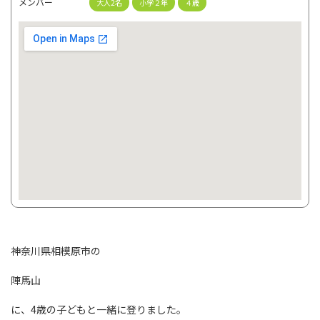
メンバー
大人2名
小学２年
４歳
神奈川県相模原市の
陣馬山
に、4歳の子どもと一緒に登りました。