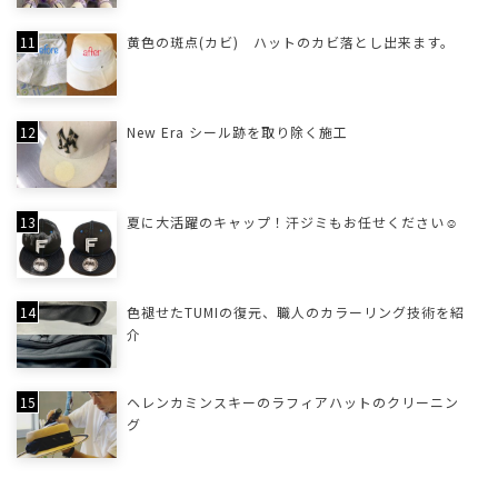
黄色の斑点(カビ) ハットのカビ落とし出来ます。
New Era シール跡を取り除く施工
夏に大活躍のキャップ！汗ジミもお任せください☺
色褪せたTUMIの復元、職人のカラーリング技術を紹
介
ヘレンカミンスキーのラフィアハットのクリーニン
グ