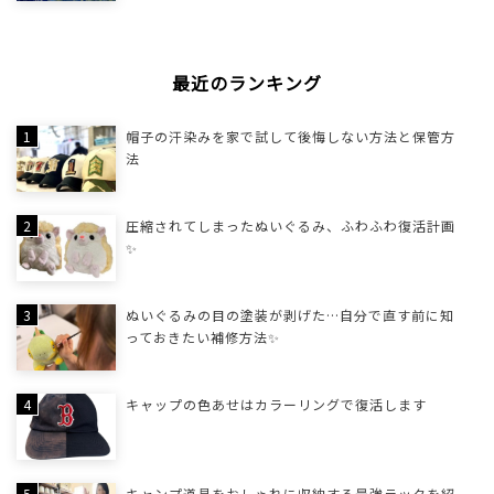
最近のランキング
帽子の汗染みを家で試して後悔しない方法と保管方
法
圧縮されてしまったぬいぐるみ、ふわふわ復活計画
✨
ぬいぐるみの目の塗装が剥げた…自分で直す前に知
っておきたい補修方法✨
キャップの色あせはカラーリングで復活します
キャンプ道具をおしゃれに収納する最強ラックを紹