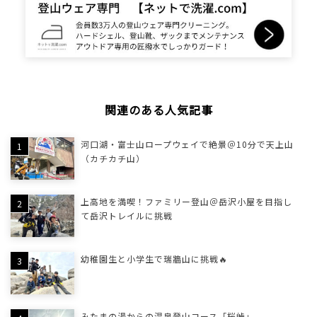
関連のある人気記事
河口湖・富士山ロープウェイで絶景＠10分で天上山
（カチカチ山）
上高地を満喫！ファミリー登山＠岳沢小屋を目指し
て岳沢トレイルに挑戦
幼稚園生と小学生で瑞牆山に挑戦🔥
みたまの湯からの温泉登山コース「桜峠」