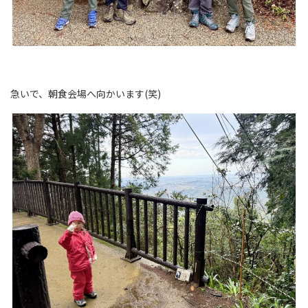
急いで、朝食会場へ向かいます(笑)