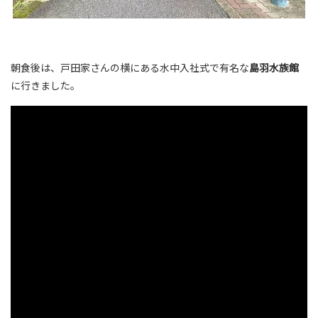
朝食後は、戸田家さんの横にある水中入社式で有名な
島羽水族館
に行きました。