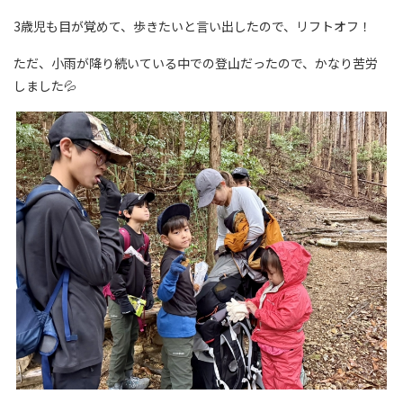
3歳児も目が覚めて、歩きたいと言い出したので、リフトオフ！
ただ、小雨が降り続いている中での登山だったので、かなり苦労
しました💦