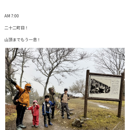
AM 7:00
二十二町目！
山頂までもう一息！