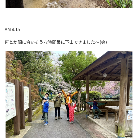
AM 8:15
何とか間に合いそうな時間帯に下山できました～(笑)