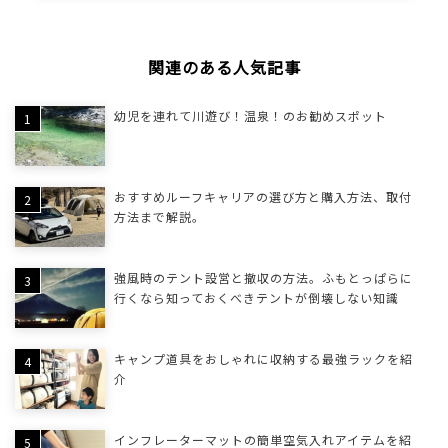
関連のある人気記事
幼児を連れて川遊び！温泉！のお勧めスポット
おすすめルーフキャリアの選び方と購入方法、取付
方法まで解説。
強風時のテント設営と撤収の方法。ふもとっぱらに
行くなら知っておくべきテントが倒壊しない知識
キャンプ道具をおしゃれに収納する最強ラックを紹
介
インフレーターマットの簡単空気入れアイテムを紹