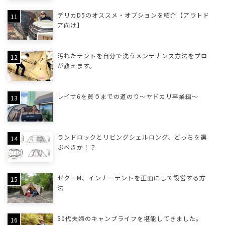
デリカD5のオススメ・オプションを紹介【アウトド
ア向け】
汚れたテントを自分で洗うメンテナンス方法をプロ
が教えます。
レイサ6を買うまでの道のり〜ヤドカリ卒業編〜
ランドロックとリビングシェルロング、どっちを選
ぶべきか！？
ゼクーM、インナーテントを正面にして設営する方
法
50代夫婦のキャンプライフを堪能してきました。