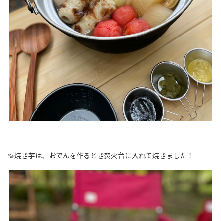
🍠焼き芋は、おでんを作るとき焚火台に入れて焼きました！