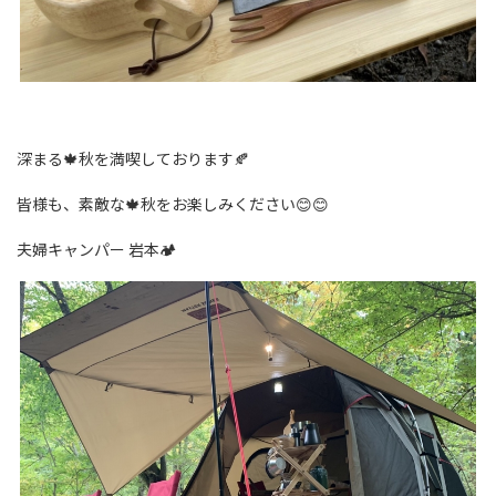
深まる🍁秋を満喫しております🍂
皆様も、素敵な🍁秋をお楽しみください😊😊
夫婦キャンパー 岩本🏕