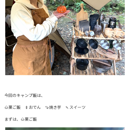
今回のキャンプ飯は、
🌰栗ご飯 🍢おでん 🍠焼き芋 🍡スイーツ
まずは、🌰栗ご飯