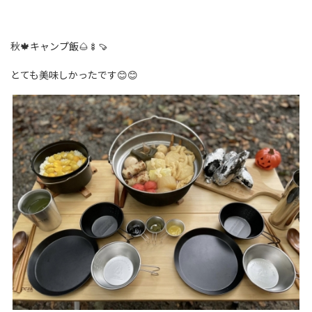
秋🍁キャンプ飯🌰🍢🍠
とても美味しかったです😊😊