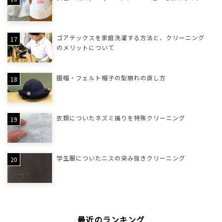
ゴアテックスを家庭洗濯する方法と、クリーニング
のメリットについて
園帽・フェルト帽子の型崩れの直し方
衣類についたネズミ捕りを特殊クリーニング
学生服についたニスの染み抜きクリーニング
最近のランキング