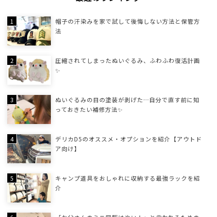
帽子の汗染みを家で試して後悔しない方法と保管方
法
圧縮されてしまったぬいぐるみ、ふわふわ復活計画
✨
ぬいぐるみの目の塗装が剥げた…自分で直す前に知
っておきたい補修方法✨
デリカD5のオススメ・オプションを紹介【アウトド
ア向け】
キャンプ道具をおしゃれに収納する最強ラックを紹
介