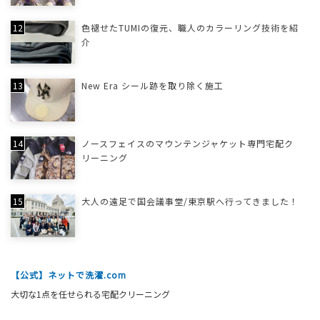
色褪せたTUMIの復元、職人のカラーリング技術を紹
介
New Era シール跡を取り除く施工
ノースフェイスのマウンテンジャケット専門宅配ク
リーニング
大人の遠足で国会議事堂/東京駅へ行ってきました！
【公式】ネットで洗濯.com
大切な1点を任せられる宅配クリーニング