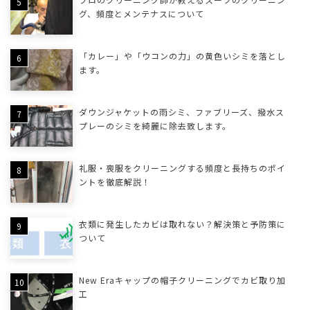
グ、頻度とメンテナスについて
「カレー」や「ウコンの力」の黄色いシミを落とし
ます。
ダウンジャケットの雨シミ、ファブリーズ、撥水ス
プレーのシミを綺麗に除去致します。
礼服・喪服をクリーニングする頻度と長持ちのポイ
ントを徹底解説！
衣類に発生したカビは取れない？解決策と予防策に
ついて
New Eraキャップの帽子クリーニングでカビ取り加
工