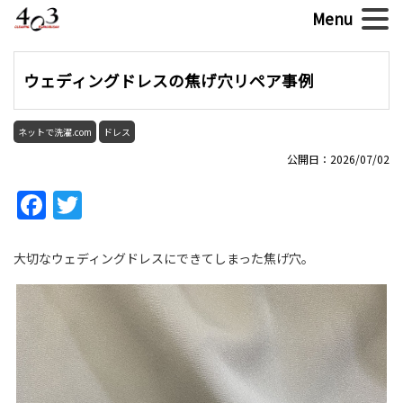
ウェディングドレスの焦げ穴リペア事例
ネットで洗濯.com
ドレス
公開日：2026/07/02
Facebook
Twitter
大切なウェディングドレスにできてしまった焦げ穴。