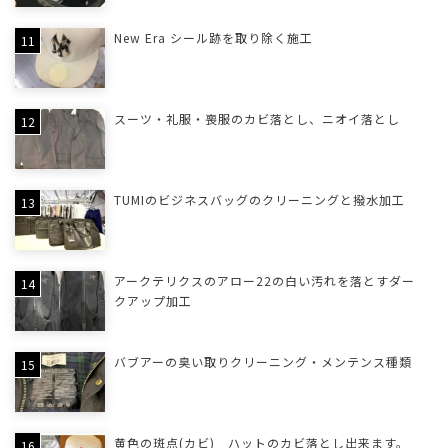
New Era シール跡を取り除く施工
スーツ・礼服・喪服のカビ落とし、ニオイ落とし
TUMIのビジネスバッグのクリーニングと撥水加工
アークテリクスのアロー22の白い汚れを落とすダー
クアップ加工
バブアーの臭い取りクリーニング・メンテンス種類
黄色の斑点(カビ) ハットのカビ落とし出来ます。