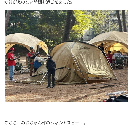
かけがえのない時間を過ごせました。
こちら、みおちゃん作の
ウィンド
スピナー。