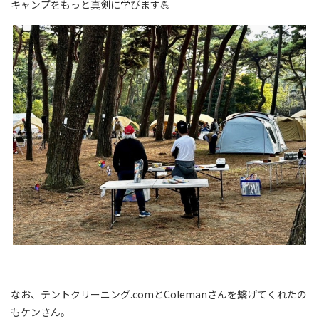
キャンプをもっと真剣に学びます💪
なお、テントクリーニング.comとColemanさんを繋げてくれたの
もケンさん。