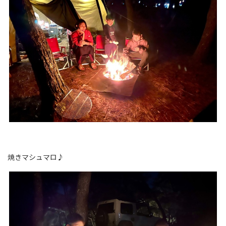
焼きマシュマロ♪