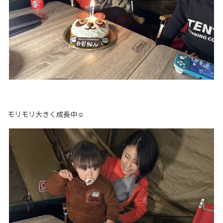
モリモリ大きく成長中☺