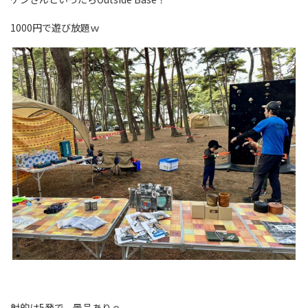
1000円で遊び放題ｗ
射的は5発で、景品あり☺