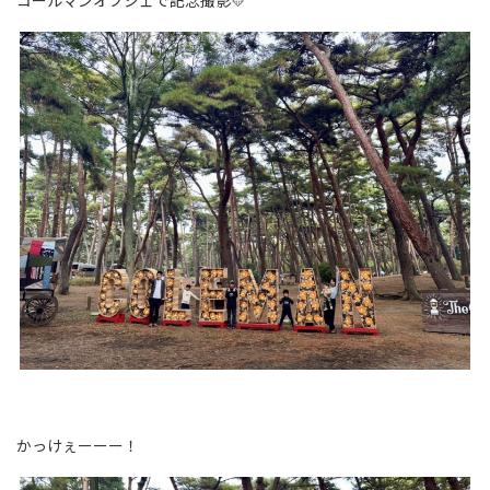
コールマンオブジェで記念撮影💛
かっけぇーーー！