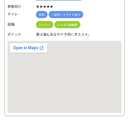
家族向け
★★★★★
サイト
砂利
一部オートサイトあり
設備
シャワー
レンタル自転車
ポイント
夏は海もあるので子供にオススメ。