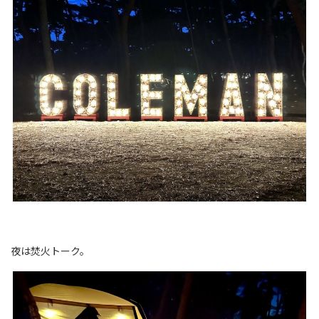
夜は焚火トーク。