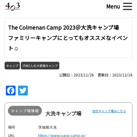
The Colmenan Camp 2023＠大洗キャンプ場
ファミリーキャンプにとってもオススメなイベン
ト☺
キャンプ
子供5人の大家族キャンプ
公開日：2023/11/26 更新日：2023/12/18
Facebook
Twitter
キャンプ場情報
他のキャンプ場はこちら
大洗キャンプ場
場所
茨城県大洗
URL
https://www.oarai-camp.jp/