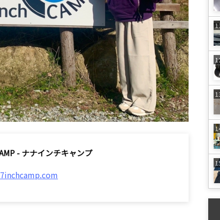
 CAMP - ナナインチキャンプ
//7inchcamp.com