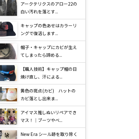
アークテリクスのアロー22の
白い汚れを落とす...
キャップの色あせはカラーリ
ングで復活します...
帽子・キャップにカビが生え
てしまったら諦める...
【職人技術】キャップ帽の日
焼け直し、汗による...
黄色の斑点(カビ) ハットの
カビ落とし出来ま...
アイマス推しぬいリペアでき
マス！｜ブーツやベ...
New Era シール跡を取り除く