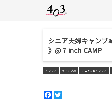
シニア夫婦キャンプ
》@ 7 inch CAMP
キャンプ
キャンプ場
シニア夫婦キャンプ
Fac
Twi
ebo
tter
ok