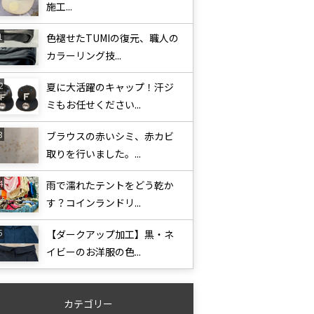
施工...
色褪せたTUMIの復元、職人の
カラーリング技...
夏に大活躍のキャップ！汗ジ
ミもお任せください...
ブラウスの赤いシミ、赤カビ
取りを行いました。...
雨で濡れたテントをどう乾か
す？コインランドリ...
【ダークアップ加工】黒・ネ
イビーのお洋服の色...
カテゴリー