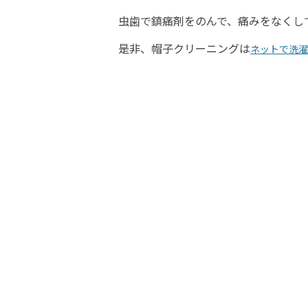
虫歯で鎮痛剤をのんで、痛みをなくし
是非、帽子クリーニングは
ネットで洗濯.