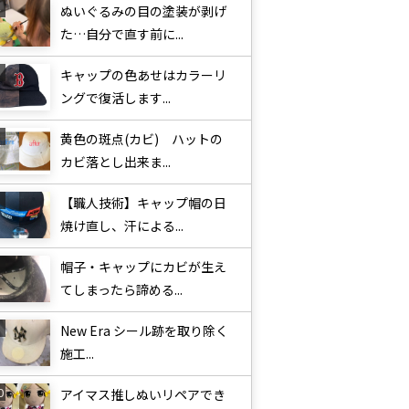
ぬいぐるみの目の塗装が剥げ
た…自分で直す前に...
キャップの色あせはカラーリ
ングで復活します...
黄色の斑点(カビ) ハットの
カビ落とし出来ま...
【職人技術】キャップ帽の日
焼け直し、汗による...
帽子・キャップにカビが生え
てしまったら諦める...
New Era シール跡を取り除く
施工...
アイマス推しぬいリペアでき