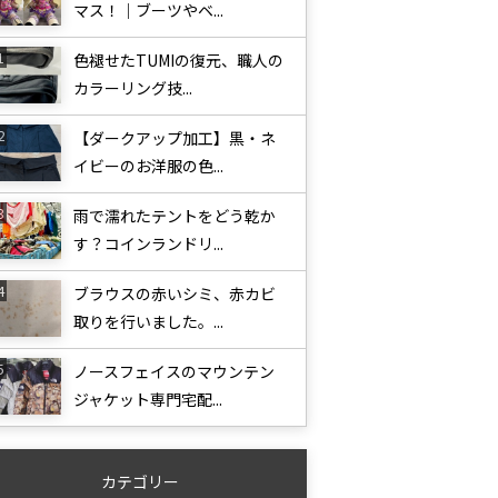
マス！｜ブーツやベ...
色褪せたTUMIの復元、職人の
カラーリング技...
【ダークアップ加工】黒・ネ
イビーのお洋服の色...
雨で濡れたテントをどう乾か
す？コインランドリ...
ブラウスの赤いシミ、赤カビ
取りを行いました。...
ノースフェイスのマウンテン
ジャケット専門宅配...
カテゴリー