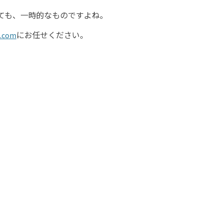
ても、一時的なものですよね。
にお任せください。
com