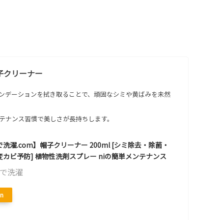
子クリーナー
ンデーションを拭き取ることで、頑固なシミや黄ばみを未然
テナンス習慣で美しさが長持ちします。
洗濯.com】帽子クリーナー 200ml [シミ除去・除菌・
カビ予防] 植物性洗剤スプレー niの簡単メンテナンス
で洗濯
n