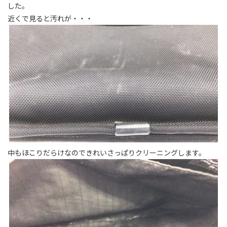
した。
近くで見ると汚れが・・・
中もほこりだらけなのできれいさっぱりクリーニングします。