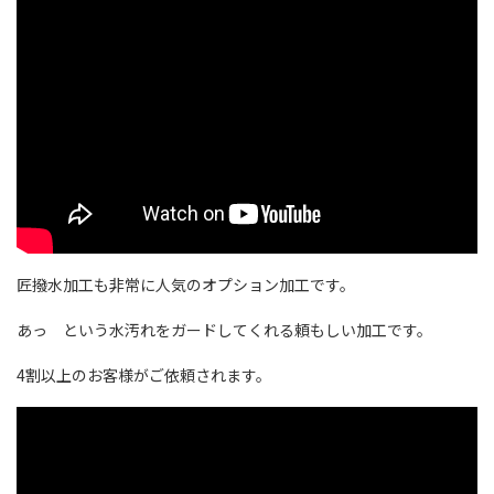
匠撥水加工も非常に人気のオプション加工です。
あっ という水汚れをガードしてくれる頼もしい加工です。
4割以上のお客様がご依頼されます。