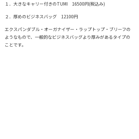
１．大きなキャリー付きのTUMI 16500円(税込み)
２．厚めのビジネスバッグ 12100円
エクスパンダブル・オーガナイザー・ラップトップ・ブリーフの
ようなもので、一般的なビジネスバッグより厚みがあるタイプの
ことです。
３．通常サイズのビジネスバッグ 8800円
４．通常サイズのビジネスバッグ 8800円
是非、ネットで洗濯.comにお問い合わせください。
職人が1点1点、丁寧にクリーニング致します。
TUMIキャリーケースのクリーニング