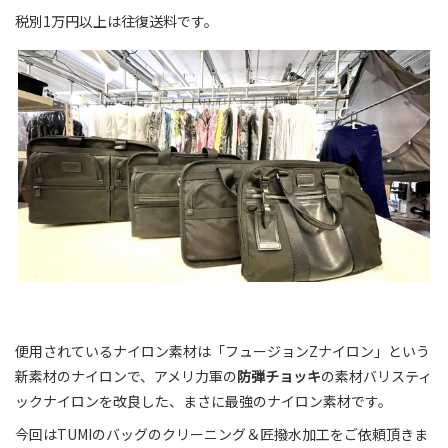
税別1万円以上は往復送料です。
便用されているナイロン素材は「フュージョンZナイロン」という
新素材のナイロンで、アメリ力軍の
防弾チョッキ
の素材バリスティ
ックナイロンを改良した、まさに最強のナイロン素材です。
今回はTUMIのバッグのクリーニング＆匠撥水加工をご依頼頂きま