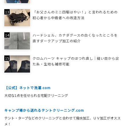
「お父さんのミニ四駆はやい！」と言われるための
初心者から中級者への改造方法
ハードシェル、カナダグースの白くなったところを
直すダークアップ加工の紹介
クロムハーツ キャップのほつれ直し｜縫い目から出
た糸・生地も補修可能
【公式】ネットで洗濯.com
大切な1点を任せられる宅配クリーニング
キャンプ場から送れるテントクリーニング.com
テント・タープなどのクリーニングと合わせて撥水加工、ＵＶ加工がオスス
メ！