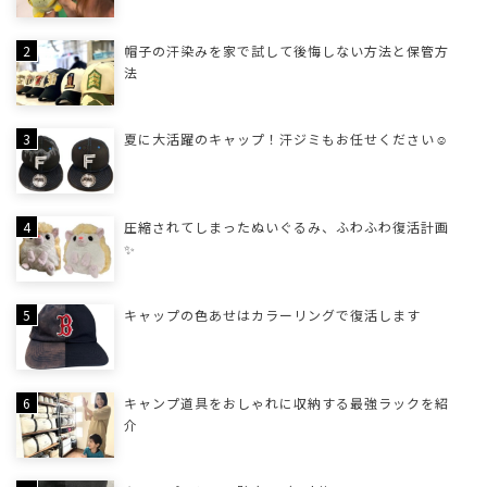
帽子の汗染みを家で試して後悔しない方法と保管方
法
夏に大活躍のキャップ！汗ジミもお任せください☺
圧縮されてしまったぬいぐるみ、ふわふわ復活計画
✨
キャップの色あせはカラーリングで復活します
キャンプ道具をおしゃれに収納する最強ラックを紹
介