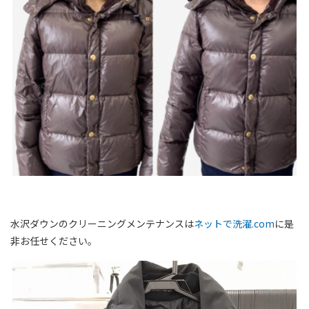
水沢ダウンのクリーニングメンテナンスは
ネットで洗濯.com
に是
非お任せください。