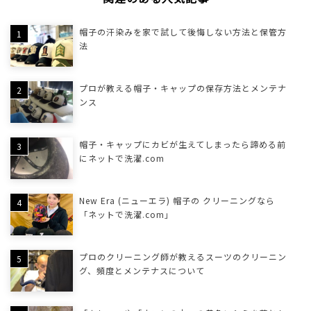
帽子の汗染みを家で試して後悔しない方法と保管方
法
プロが教える帽子・キャップの保存方法とメンテナ
ンス
帽子・キャップにカビが生えてしまったら諦める前
にネットで洗濯.com
New Era (ニューエラ) 帽子の クリーニングなら
「ネットで洗濯.com」
プロのクリーニング師が教えるスーツのクリーニン
グ、頻度とメンテナスについて