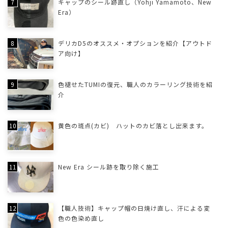
キャップのシール跡直し（Yohji Yamamoto、New
Era）
デリカD5のオススメ・オプションを紹介【アウトド
ア向け】
色褪せたTUMIの復元、職人のカラーリング技術を紹
介
黄色の斑点(カビ) ハットのカビ落とし出来ます。
New Era シール跡を取り除く施工
【職人技術】キャップ帽の日焼け直し、汗による変
色の色染め直し