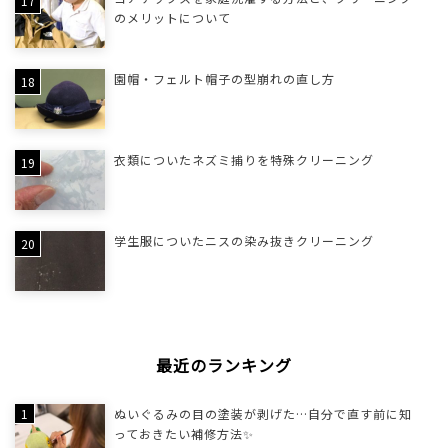
のメリットについて
園帽・フェルト帽子の型崩れの直し方
衣類についたネズミ捕りを特殊クリーニング
学生服についたニスの染み抜きクリーニング
最近のランキング
ぬいぐるみの目の塗装が剥げた…自分で直す前に知
っておきたい補修方法✨