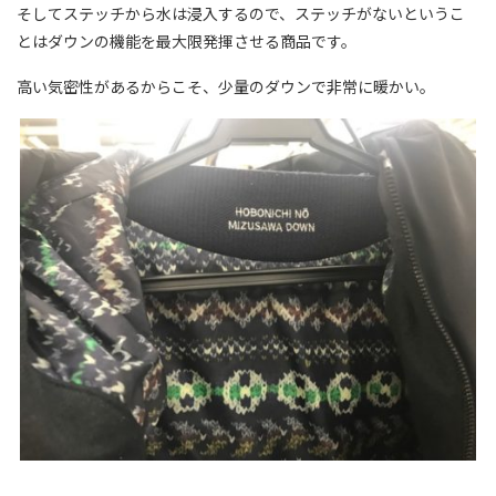
そしてステッチから水は浸入するので、ステッチがないというこ
とはダウンの機能を最大限発揮させる商品です。
高い気密性があるからこそ、少量のダウンで非常に暖かい。