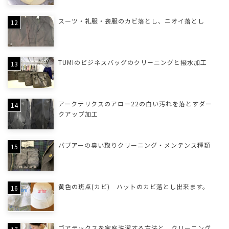
スーツ・礼服・喪服のカビ落とし、ニオイ落とし
TUMIのビジネスバッグのクリーニングと撥水加工
アークテリクスのアロー22の白い汚れを落とすダー
クアップ加工
バブアーの臭い取りクリーニング・メンテンス種類
黄色の斑点(カビ) ハットのカビ落とし出来ます。
ゴアテックスを家庭洗濯する方法と、クリーニング