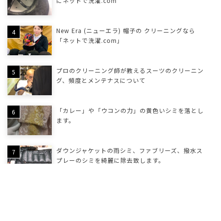
にネットで洗濯.com
New Era (ニューエラ) 帽子の クリーニングなら
「ネットで洗濯.com」
プロのクリーニング師が教えるスーツのクリーニン
グ、頻度とメンテナスについて
「カレー」や「ウコンの力」の黄色いシミを落とし
ます。
ダウンジャケットの雨シミ、ファブリーズ、撥水ス
プレーのシミを綺麗に除去致します。
礼服・喪服をクリーニングする頻度と長持ちのポイ
ントを徹底解説！