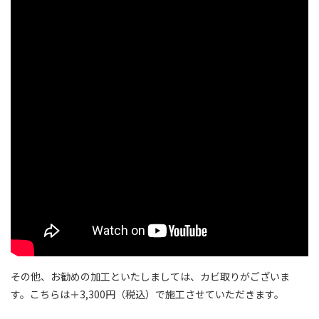
その他、お勧めの加工といたしましては、カビ取りがございま
す。こちらは＋3,300円（税込）で施工させていただきます。