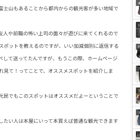
富士山もあることから都内からの観光客が多い地域で
友人や前職の怖い上司の面々が遊びに来てくれるので
スポットを教えるのですが、いい加減個別に返信する
ペして送ってたんですが、もうこの際、ホームページ
れ見て！ってことで、オススメスポットを紹介しま
元民でもこのスポットはオススメだよーということで
したい人は本屋にいって本買えば普通な観光できます