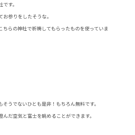
社です。
てお参りをしたそうな。
こちらの神社で祈祷してもらったものを使っていま
もそうでないひとも是非！もちろん無料です。
く澄んだ空気と富士を眺めることができます。