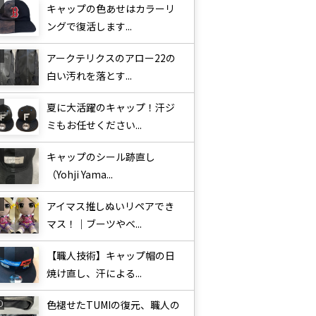
キャップの色あせはカラーリ
ングで復活します...
アークテリクスのアロー22の
白い汚れを落とす...
夏に大活躍のキャップ！汗ジ
ミもお任せください...
キャップのシール跡直し
（Yohji Yama...
アイマス推しぬいリペアでき
マス！｜ブーツやベ...
【職人技術】キャップ帽の日
焼け直し、汗による...
色褪せたTUMIの復元、職人の