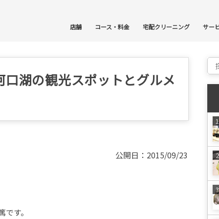
コ
店舗
コース・料金
宅配クリーニング
サー
Sear
河口湖の観光スポットとグルメ
公開日：2015/09/23
篤です。