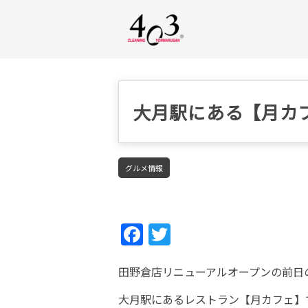
大月駅にある【月カ
グルメ情報
Fac
Twi
ebo
tter
田野倉店リニューアルオープンの前日
ok
大月駅にあるレストラン【月カフェ】