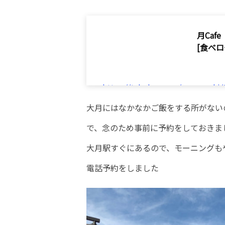
月Caf
[食べロ
https://tabelog.com/yamanashi
大月にはなかなかご飯をする所がない
で、念のため事前に予約をしておきま
大月駅すぐにあるので、モーニングもや
電話予約をしました