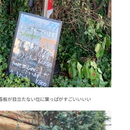
看板が目立たない位に葉っぱがすごいいいい