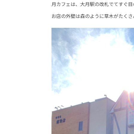
月カフェは、大月駅の改札でてすぐ目
お店の外壁は森のように草木がたくさ