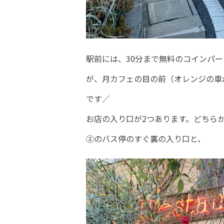
駅前には、30分まで無料のコインパ
が、月カフェの目の前（オレンジの車
です／
お店の入り口が2つあります。どちら
②のバス停のすぐ裏の入り口と、