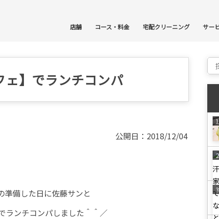
コ
店舗
コース・料金
宅配クリーニング
サー
Sear
フェ】でランチコンパ
公開日：2018/12/04
の準備した日に佐藤サンと
でランチコンパしました＾＾／