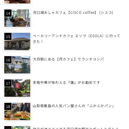
河口湖おしゃカフェ【CISCO coffee】 (シスコ)
ベーカリーアンドカフェ エソラ（ESOLA）に行って
きた！
大月駅にある【月カフェ】でランチコンパ
本格中華が味わえる『蓮』がお勧めです
山梨県敷島の人気パン屋さんの「ふかふかパン」
地元がオススメする河口湖の観光スポットとグルメ