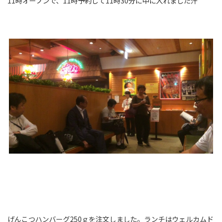
11時オープンで、11時予約して11時30分に中に入れました汗
げんこつハンバーグ250ｇを注文しました。ランチはウェルカムド