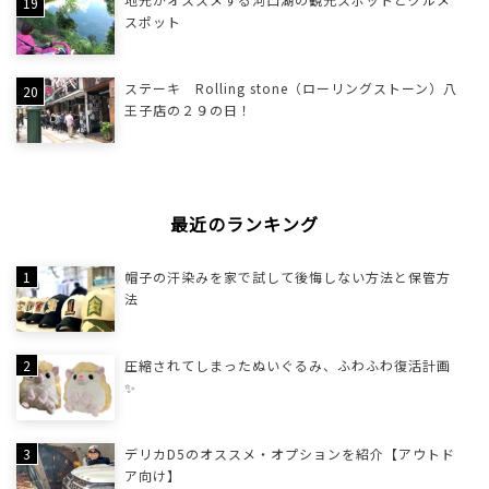
スポット
ステーキ Rolling stone（ローリングストーン）八
王子店の２９の日！
最近のランキング
帽子の汗染みを家で試して後悔しない方法と保管方
法
圧縮されてしまったぬいぐるみ、ふわふわ復活計画
✨
デリカD5のオススメ・オプションを紹介【アウトド
ア向け】