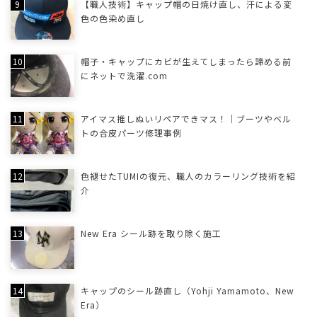
【職人技術】キャップ帽の日焼け直し、汗による変
色の色染め直し
帽子・キャップにカビが生えてしまったら諦める前
にネットで洗濯.com
アイマス推しぬいリペアできマス！｜ブーツやベル
トの合皮パーツ修理事例
色褪せたTUMIの復元、職人のカラーリング技術を紹
介
New Era シール跡を取り除く施工
キャップのシール跡直し（Yohji Yamamoto、New
Era）