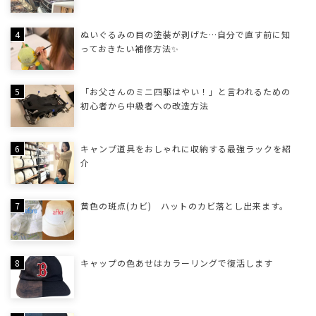
ぬいぐるみの目の塗装が剥げた…自分で直す前に知
っておきたい補修方法✨
「お父さんのミニ四駆はやい！」と言われるための
初心者から中級者への改造方法
キャンプ道具をおしゃれに収納する最強ラックを紹
介
黄色の斑点(カビ) ハットのカビ落とし出来ます。
キャップの色あせはカラーリングで復活します