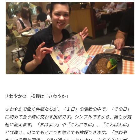
さわやかの 挨拶は「さわやか」
さわやかで働く仲間たちが、「１日」の活動の中で、「その日」
に初めて会う時に交わす挨拶です。シンプルですから、誰もが気
軽に使えます。「おはよう」や「こんにちは」、「こんばんは」
とは違い、いつでもどこでも誰とでも挨拶できます。「さわや
か」の言葉と同様、「繰り返す」ことにより、まず「自分」が、