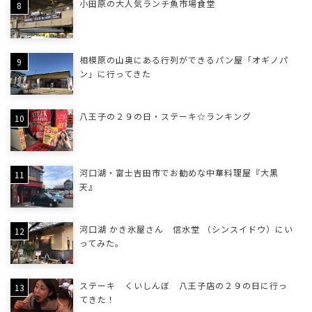
小田原の大人気ランチ魚市場食堂
相模原の山奥にある行列ができるパン屋「オギノパ
ン」に行ってきた
八王子の２９の日・ステーキ☆ランキング
河口湖・富士吉田市でお勧めな中華料理屋『大黒
天』
河口湖 かき氷屋さん 信水堂 （シンスイドウ）にい
ってみた。
ステーキ くいしんぼ 八王子店の２９の日に行っ
てきた！