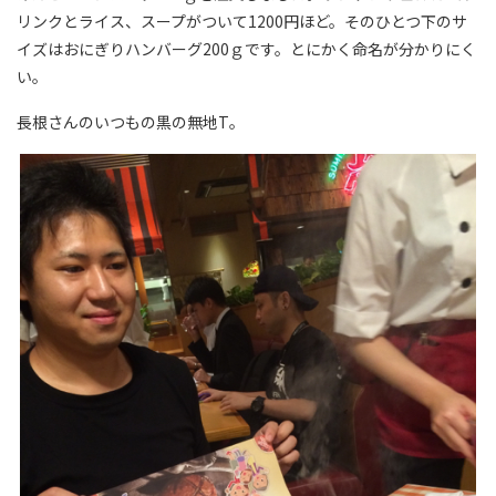
リンクとライス、スープがついて1200円ほど。そのひとつ下のサ
イズはおにぎりハンバーグ200ｇです。とにかく命名が分かりにく
い。
長根さんのいつもの黒の無地T。