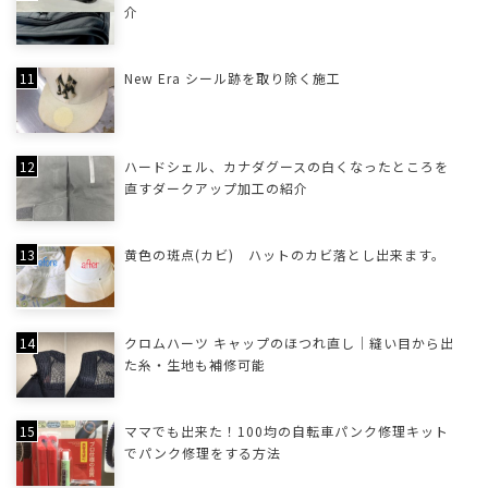
介
New Era シール跡を取り除く施工
ハードシェル、カナダグースの白くなったところを
直すダークアップ加工の紹介
黄色の斑点(カビ) ハットのカビ落とし出来ます。
クロムハーツ キャップのほつれ直し｜縫い目から出
た糸・生地も補修可能
ママでも出来た！100均の自転車パンク修理キット
でパンク修理をする方法