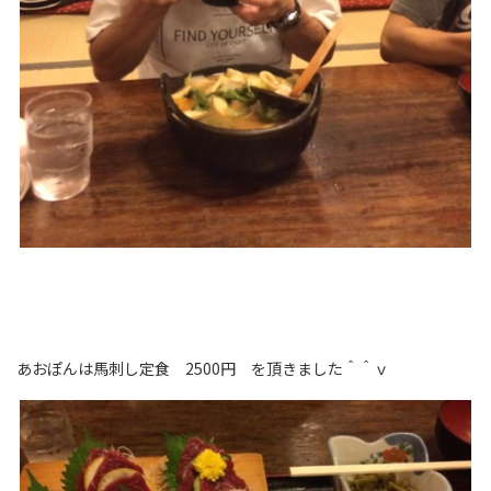
あおぽんは馬刺し定食 2500円 を頂きました＾＾ｖ