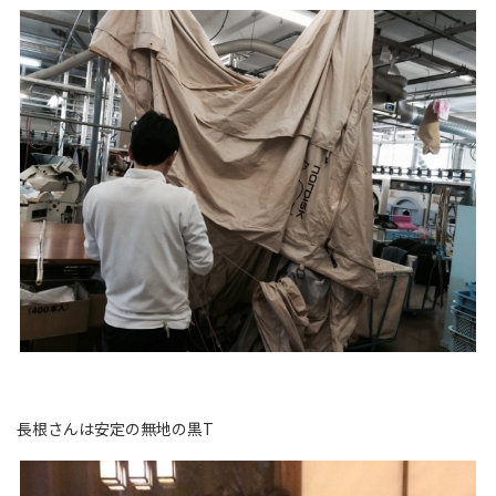
長根さんは安定の無地の黒T