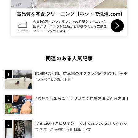
関連のある人気記事
昭和記念公園、駐車場のオススメ場所を紹介。子連
れの場合は特に注意！
4歳児でも出来た！ザリガニの捕獲方法と飼育方法！
TABiLiON(タビリオン) coffee&booksさんへ行っ
てきました＠富士河口湖町小立