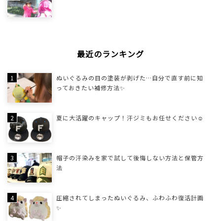
最近のランキング
ぬいぐるみの目の塗装が剥げた…自分で直す前に知
っておきたい補修方法✨
夏に大活躍のキャップ！汗ジミもお任せください☺
帽子の汗染みを家で試して後悔しない方法と保管方
法
圧縮されてしまったぬいぐるみ、ふわふわ復活計画
✨