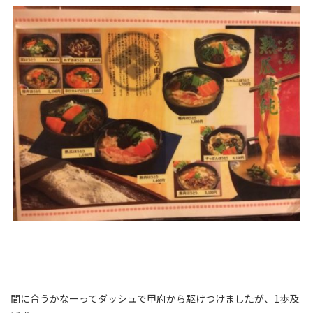
間に合うかなーってダッシュで甲府から駆けつけましたが、1歩及