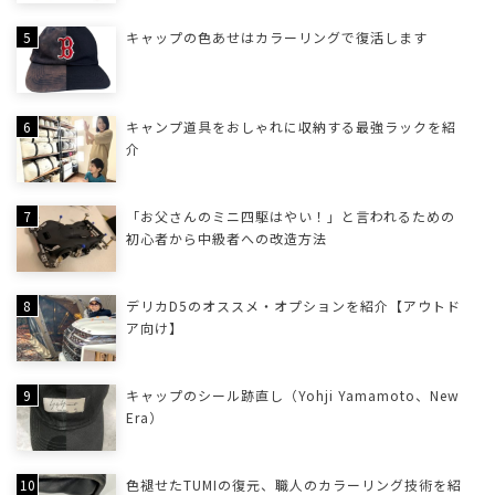
キャップの色あせはカラーリングで復活します
キャンプ道具をおしゃれに収納する最強ラックを紹
介
「お父さんのミニ四駆はやい！」と言われるための
初心者から中級者への改造方法
デリカD5のオススメ・オプションを紹介【アウトド
ア向け】
キャップのシール跡直し（Yohji Yamamoto、New
Era）
色褪せたTUMIの復元、職人のカラーリング技術を紹