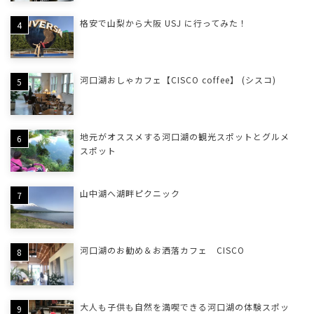
格安で山梨から大阪 USJ に行ってみた！
河口湖おしゃカフェ【CISCO coffee】 (シスコ)
地元がオススメする河口湖の観光スポットとグルメ
スポット
山中湖へ湖畔ピクニック
河口湖のお勧め＆お洒落カフェ CISCO
大人も子供も自然を満喫できる河口湖の体験スポッ