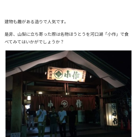
建物も趣がある造りで人気です。
是非、山梨に立ち寄った際は名物ほうとうを河口湖「小作」で食
べてみてはいかがでしょうか？