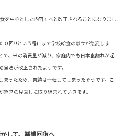
米食を中心とした内容』へと改正されることになりまし
た０回!!という程にまで学校給食の献立が急変しま
とで、米の消費量が減り、家庭内でも日本食離れが起
給食法が改正されたようです。
しまったため、業績は一転してしまったそうです。こ
弟が経営の見直しに取り組まれていきます。
活かして、業績回復へ