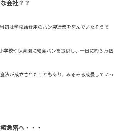
んな会社？？
業当初は学校給食用のパン製造業を営んでいたそうで
小学校や保育園に給食パンを提供し、一日に約３万個
給食法が成立されたこともあり、みるみる成長していっ
業績急落へ・・・