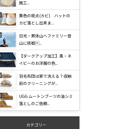
施工...
黄色の斑点(カビ) ハットの
カビ落とし出来ま...
日光・男体山へファミリー登
山に挑戦...
【ダークアップ加工】黒・ネ
イビーのお洋服の色...
羽毛布団は家で洗える？収納
前のクリーニングが...
UGG ムートンブーツの油シミ
落としのご依頼...
カテゴリー