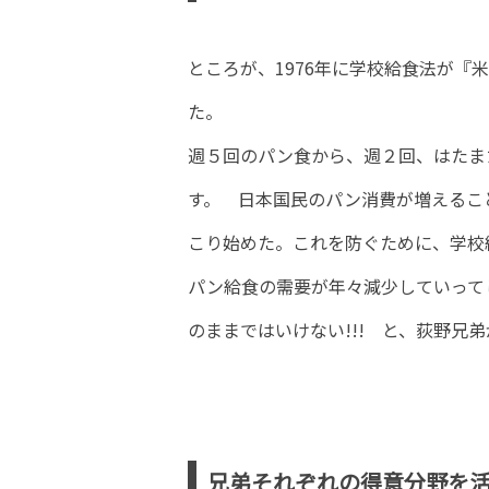
ところが、1976年に学校給食法が『
た。
週５回のパン食から、週２回、はたま
す。 日本国民のパン消費が増えるこ
こり始めた。これを防ぐために、学校
パン給食の需要が年々減少していって
のままではいけない!!! と、荻野兄
兄弟それぞれの得意分野を