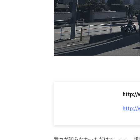
http:/
http:/
我々が知らなかっただけで、ここ、超