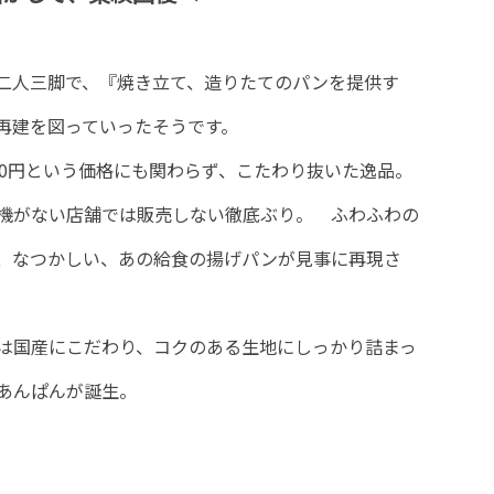
二人三脚で、『焼き立て、造りたてのパンを提供す
再建を図っていったそうです。
10円という価格にも関わらず、こたわり抜いた逸品。
機がない店舗では販売しない徹底ぶり。 ふわふわの
、なつかしい、あの給食の揚げパンが見事に再現さ
は国産にこだわり、コクのある生地にしっかり詰まっ
あんぱんが誕生。