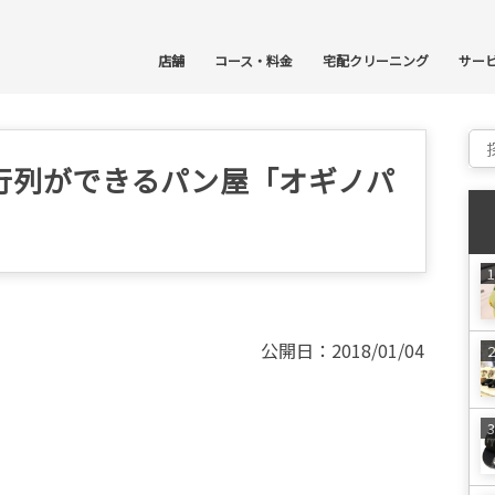
コ
店舗
コース・料金
宅配クリーニング
サー
Sear
行列ができるパン屋「オギノパ
公開日：2018/01/04