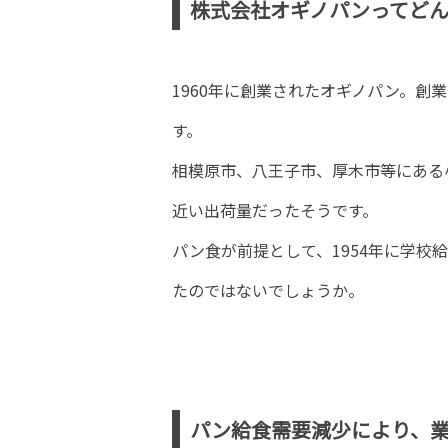
株式会社オギノパンってど
1960年に創業されたオギノパン。創
す。
相模原市、八王子市、厚木市等にある
近い出荷量だったそうです。
パン食が前提として、1954年に学校
たのではないでしょうか。
パン給食需要減少により、