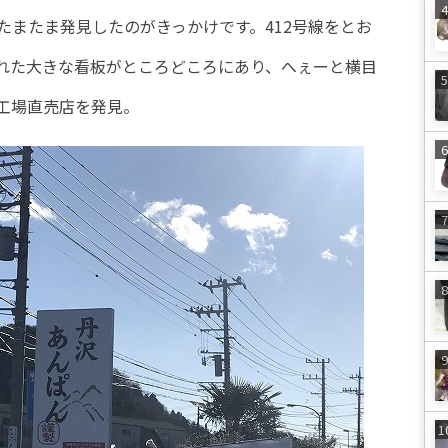
たまたま発見したのがきっかけです。412号線をとお
れた大きな看板がところどころにあり、へぇーと横目
工場直売店を発見。