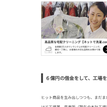
６億円の借金をして、工場を新
ヒット商品を生み出しつつも、まだま
けて工場兼、直売所（現在の本社工場