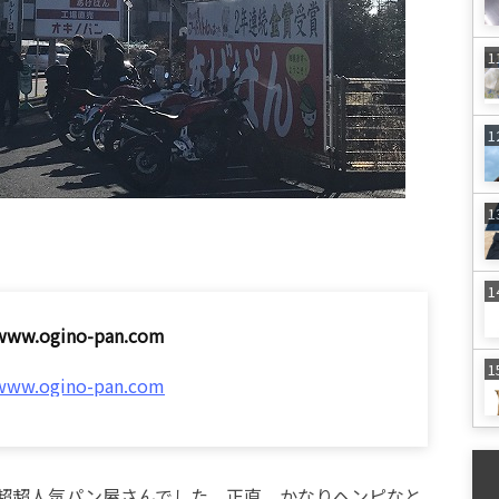
/www.ogino-pan.com
/www.ogino-pan.com
超超人気パン屋さんでした。正直、かなりヘンピなと