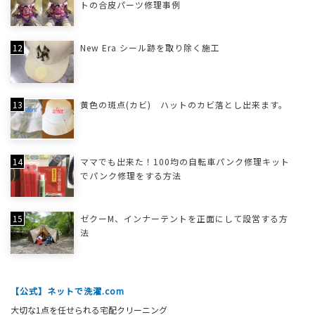
トの合皮パーツ修理事例
New Era シール跡を取り除く施工
黄色の斑点(カビ) ハットのカビ落とし出来ます。
ママでも出来た！100均の自転車パンク修理キット
でパンク修理をする方法
ゼクーM、インナーテントを正面にして設営する方
法
【公式】ネットで洗濯.com
大切な1点を任せられる宅配クリーニング