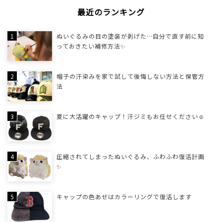
最近のランキング
ぬいぐるみの目の塗装が剥げた…自分で直す前に知
っておきたい補修方法✨
帽子の汗染みを家で試して後悔しない方法と保管方
法
夏に大活躍のキャップ！汗ジミもお任せください☺
圧縮されてしまったぬいぐるみ、ふわふわ復活計画
✨
キャップの色あせはカラーリングで復活します