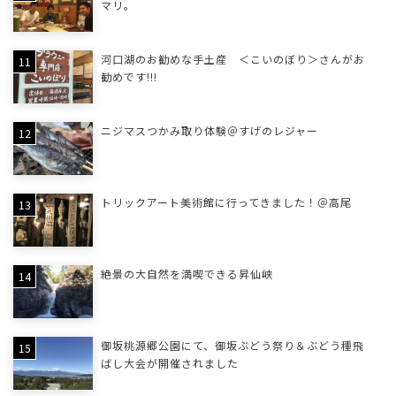
マリ。
河口湖のお勧めな手土産 ＜こいのぼり＞さんがお
勧めです!!!
ニジマスつかみ取り体験＠すげのレジャー
トリックアート美術館に行ってきました！＠高尾
絶景の大自然を満喫できる昇仙峡
御坂桃源郷公園にて、御坂ぶどう祭り＆ぶどう種飛
ばし大会が開催されました