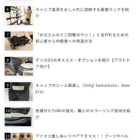
キャンプ道具をおしゃれに収納する最強ラックを紹
介
「お父さんのミニ四駆はやい！」と言われるための
初心者から中級者への改造方法
デリカD5のオススメ・オプションを紹介【アウトド
ア向け】
キャップのシール跡直し（Yohji Yamamoto、New
Era）
色褪せたTUMIの復元、職人のカラーリング技術を紹
介
アイマス推しぬいリペアできマス！｜ブーツやベル