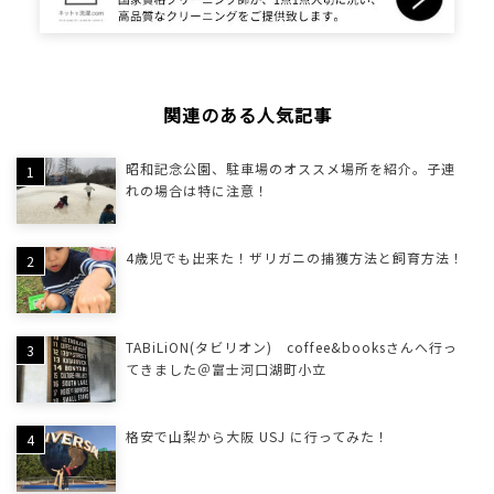
関連のある人気記事
昭和記念公園、駐車場のオススメ場所を紹介。子連
れの場合は特に注意！
4歳児でも出来た！ザリガニの捕獲方法と飼育方法！
TABiLiON(タビリオン) coffee&booksさんへ行っ
てきました＠富士河口湖町小立
格安で山梨から大阪 USJ に行ってみた！