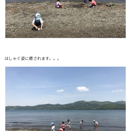
はしゃぐ姿に癒されます。。。