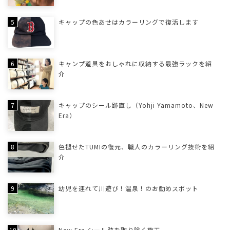
キャップの色あせはカラーリングで復活します
キャンプ道具をおしゃれに収納する最強ラックを紹
介
キャップのシール跡直し（Yohji Yamamoto、New
Era）
色褪せたTUMIの復元、職人のカラーリング技術を紹
介
幼児を連れて川遊び！温泉！のお勧めスポット
New Era シール跡を取り除く施工