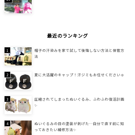
最近のランキング
帽子の汗染みを家で試して後悔しない方法と保管方
法
夏に大活躍のキャップ！汗ジミもお任せください☺
圧縮されてしまったぬいぐるみ、ふわふわ復活計画
✨
ぬいぐるみの目の塗装が剥げた…自分で直す前に知
っておきたい補修方法✨