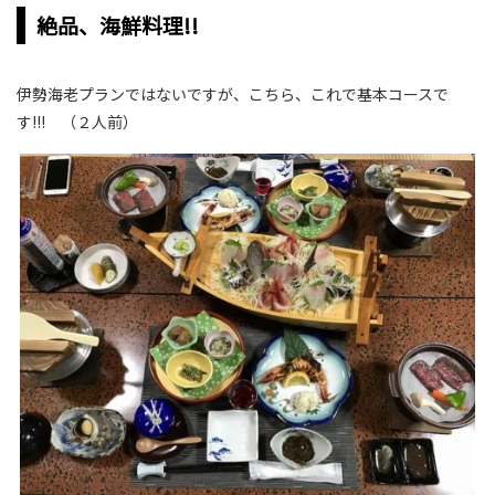
絶品、海鮮料理!!
伊勢海老プランではないですが、こちら、これで基本コースで
す!!! （２人前）