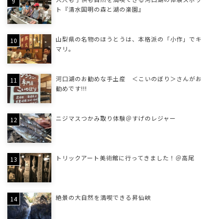
ト『清水国明の森と湖の楽園』
山梨県の名物のほうとうは、本格派の「小作」でキ
マリ。
河口湖のお勧めな手土産 ＜こいのぼり＞さんがお
勧めです!!!
ニジマスつかみ取り体験＠すげのレジャー
トリックアート美術館に行ってきました！＠高尾
絶景の大自然を満喫できる昇仙峡