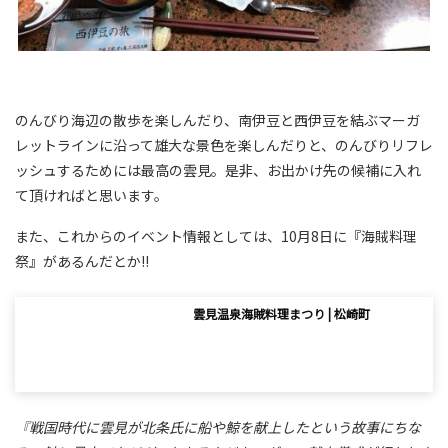
のんびり海辺の散歩を楽しんだり、南伊豆と西伊豆を結ぶマーガ
レットラインに沿って雄大な景色を楽しんだりと、のんびりリフレ
ッシュするためには最高の雲見。是非、お出かけ先の候補に入れ
て頂ければと思います。
また、これからのイベント情報としては、10月8日に『海賊料理
祭』があるんだとか!!
雲見温泉海賊料理まつり | 松崎町
『戦国時代に雲見が北条氏に船や鯨を献上したという故事にちな