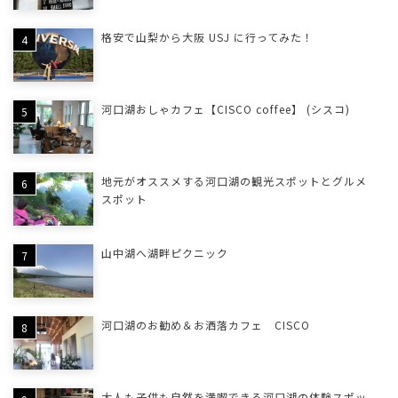
格安で山梨から大阪 USJ に行ってみた！
河口湖おしゃカフェ【CISCO coffee】 (シスコ)
地元がオススメする河口湖の観光スポットとグルメ
スポット
山中湖へ湖畔ピクニック
河口湖のお勧め＆お洒落カフェ CISCO
大人も子供も自然を満喫できる河口湖の体験スポッ