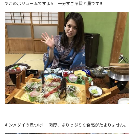
でこのボリュームですよ!? 十分すぎる質と量です!!
キンメダイの煮つけ!! 肉厚、ぷりっぷりな食感がたまりません。