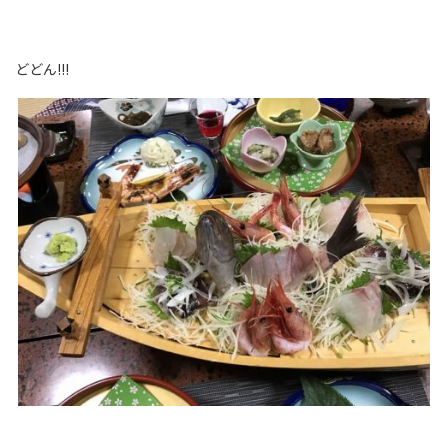
どどん!!!