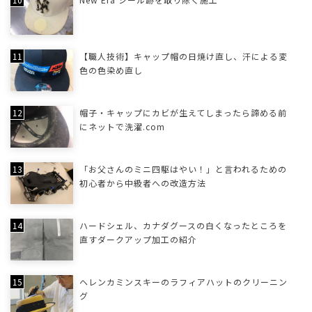
【職人技術】キャップ帽の日焼け直し、汗による変
色の色染め直し
帽子・キャップにカビが生えてしまったら諦める前
にネットで洗濯.com
「お父さんのミニ四駆はやい！」と言われるための
初心者から中級者への改造方法
ハードシェル、カナダグースの白くなったところを
直すダークアップ加工の紹介
ヘレンカミンスキーのラフィアハットのクリーニン
グ