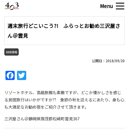
週末旅行どこいこう?! ふらっとお勧め三沢屋さ
ん＠雲見
地域情報
公開日：2018/09/20
Facebook
Twitter
リゾートホテル、高級旅館も素敵ですが、どこか懐かしさを感じ
る民宿旅行はいかがですか?? 食欲の秋を迎えるにあたり、身も心
も大満足なお勧め宿をご紹介させて頂きます。
三沢屋さん＠静岡県賀茂郡松崎町雲見367