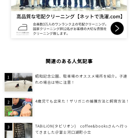
関連のある人気記事
昭和記念公園、駐車場のオススメ場所を紹介。子連
れの場合は特に注意！
4歳児でも出来た！ザリガニの捕獲方法と飼育方法！
TABiLiON(タビリオン) coffee&booksさんへ行っ
てきました＠富士河口湖町小立