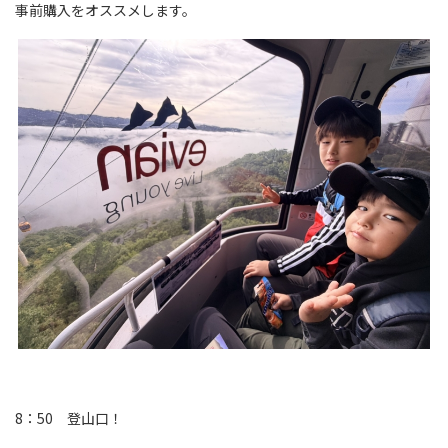
事前購入をオススメします。
8：50 登山口！