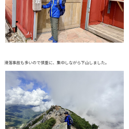
滑落事故も多いので慎重に、集中しながら下山しました。