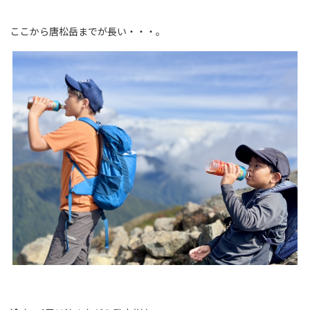
ここから唐松岳までが長い・・・。