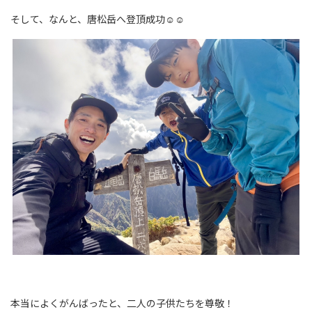
そして、なんと、唐松岳へ登頂成功☺☺
本当によくがんばったと、二人の子供たちを尊敬！