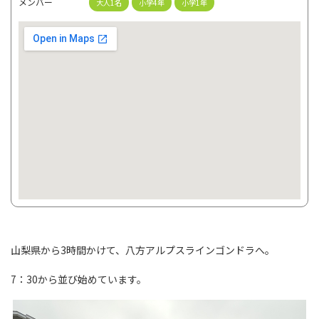
メンバー
大人1名
小学4年
小学1年
山梨県から3時間かけて、八方アルプスラインゴンドラへ。
7：30から並び始めています。