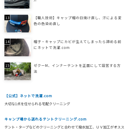
【職人技術】キャップ帽の日焼け直し、汗による変
色の色染め直し
帽子・キャップにカビが生えてしまったら諦める前
にネットで洗濯.com
ゼクーM、インナーテントを正面にして設営する方
法
【公式】ネットで洗濯.com
大切な1点を任せられる宅配クリーニング
キャンプ場から送れるテントクリーニング.com
テント・タープなどのクリーニングと合わせて撥水加工、ＵＶ加工がオスス