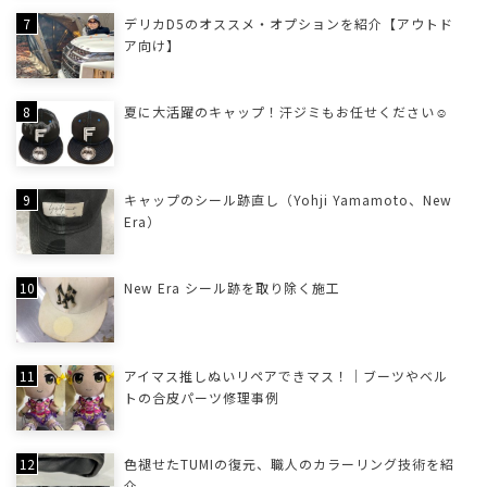
デリカD5のオススメ・オプションを紹介【アウトド
ア向け】
夏に大活躍のキャップ！汗ジミもお任せください☺
キャップのシール跡直し（Yohji Yamamoto、New
Era）
New Era シール跡を取り除く施工
アイマス推しぬいリペアできマス！｜ブーツやベル
トの合皮パーツ修理事例
色褪せたTUMIの復元、職人のカラーリング技術を紹
介