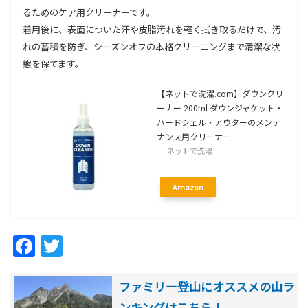
るためのケア用クリーナーです。
着用後に、表面についた汗や皮脂汚れを軽く拭き取るだけで、汚
れの蓄積を防ぎ、シーズンオフの本格クリーニングまで清潔な状
態を保てます。
【ネットで洗濯.com】ダウンクリ
ーナー 200ml ダウンジャケット・
ハードシェル・アウターのメンテ
ナンス用クリーナー
ネットで洗濯
Amazon
Facebook
Twitter
ファミリー登山にオススメの山ラ
ンキングはこちら！