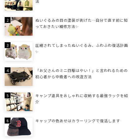
法
ぬいぐるみの目の塗装が剥げた…自分で直す前に知
っておきたい補修方法✨
圧縮されてしまったぬいぐるみ、ふわふわ復活計画
✨
「お父さんのミニ四駆はやい！」と言われるための
初心者から中級者への改造方法
キャンプ道具をおしゃれに収納する最強ラックを紹
介
キャップの色あせはカラーリングで復活します