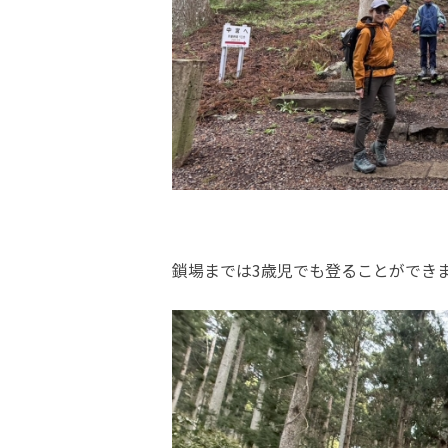
鎖場までは3歳児でも登ることができ