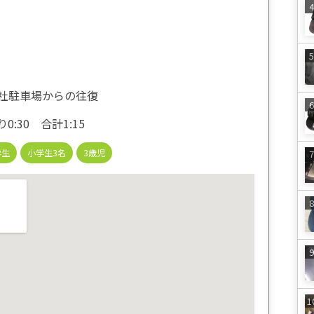
社駐車場からの往復
0:30 合計1:15
学生
小学生3名
3歳児