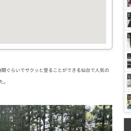
時間ぐらいでサクッと登ることができる仙台で人気の
た。