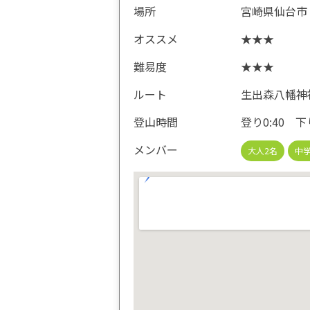
場所
宮崎県仙台市
オススメ
★★★
難易度
★★★
ルート
生出森八幡神
登山時間
登り0:40 下り
メンバー
大人2名
中