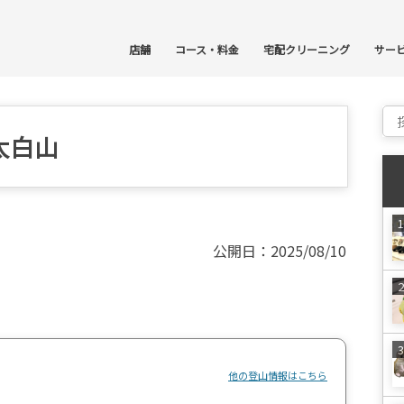
コ
店舗
コース・料金
宅配クリーニング
サー
Sear
太白山
公開日：2025/08/10
他の登山情報はこちら