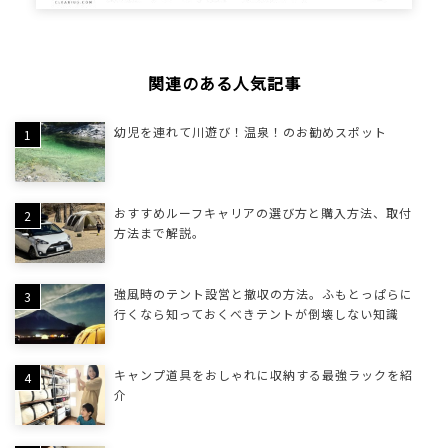
関連のある人気記事
幼児を連れて川遊び！温泉！のお勧めスポット
おすすめルーフキャリアの選び方と購入方法、取付
方法まで解説。
強風時のテント設営と撤収の方法。ふもとっぱらに
行くなら知っておくべきテントが倒壊しない知識
キャンプ道具をおしゃれに収納する最強ラックを紹
介