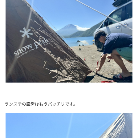
ランステの設営はもうバッチリです。