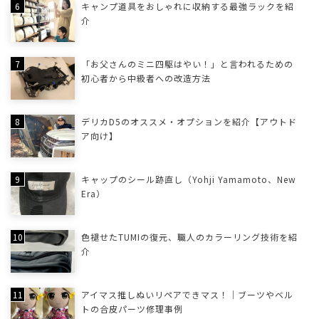
キャンプ道具をおしゃれに収納する最強ラックを紹
介
「お父さんのミニ四駆はやい！」と言われるための
初心者から中級者への改造方法
デリカD5のオススメ・オプションを紹介【アウトド
ア向け】
キャップのシール跡直し（Yohji Yamamoto、New
Era）
色褪せたTUMIの復元、職人のカラーリング技術を紹
介
アイマス推しぬいリペアできマス！｜ブーツやベル
トの合皮パーツ修理事例