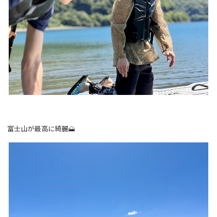
富士山が最高に綺麗🗻