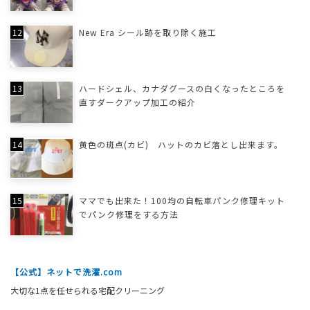
New Era シール跡を取り除く施工
ハードシェル、カナダグースの白くなったところを
直すダークアップ加工の紹介
黄色の斑点(カビ) ハットのカビ落とし出来ます。
ママでも出来た！100均の自転車パンク修理キット
でパンク修理をする方法
【公式】ネットで洗濯.com
大切な1点を任せられる宅配クリーニング