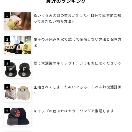
最近のランキング
ぬいぐるみの目の塗装が剥げた…自分で直す前に知
っておきたい補修方法✨
帽子の汗染みを家で試して後悔しない方法と保管方
法
夏に大活躍のキャップ！汗ジミもお任せください☺
圧縮されてしまったぬいぐるみ、ふわふわ復活計画
✨
キャップの色あせはカラーリングで復活します