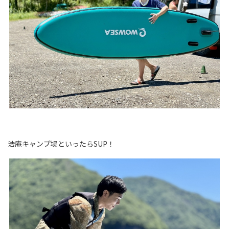
浩庵キャンプ場といったらSUP！