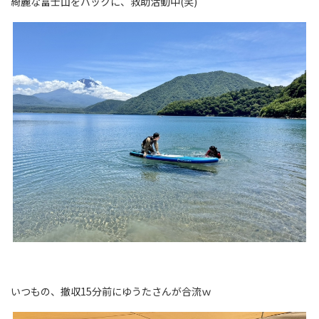
綺麗な富士山をバックに、救助活動中(笑)
いつもの、撤収15分前にゆうたさんが合流ｗ