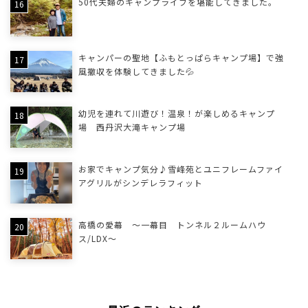
50代夫婦のキャンプライフを堪能してきました。
キャンパーの聖地【ふもとっぱらキャンプ場】で強
風撤収を体験してきました💦
幼児を連れて川遊び！温泉！が楽しめるキャンプ
場 西丹沢大滝キャンプ場
お家でキャンプ気分♪雪峰苑とユニフレームファイ
アグリルがシンデレラフィット
高橋の愛幕 ～一幕目 トンネル２ルームハウ
ス/LDX～