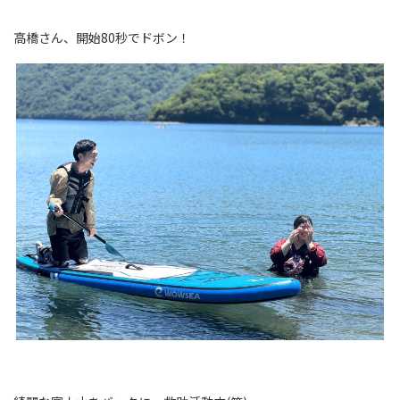
高橋さん、開始80秒でドボン！