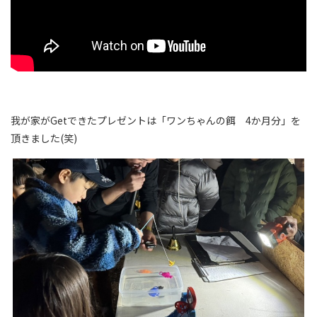
我が家がGetできたプレゼントは「ワンちゃんの餌 4か月分」を
頂きました(笑)