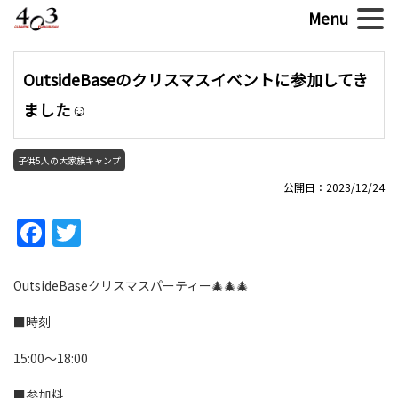
OutsideBaseのクリスマスイベントに参加してき
ました☺
子供5人の大家族キャンプ
公開日：2023/12/24
Facebook
Twitter
OutsideBaseクリスマスパーティー🎄🎄🎄
■時刻
15:00～18:00
■参加料