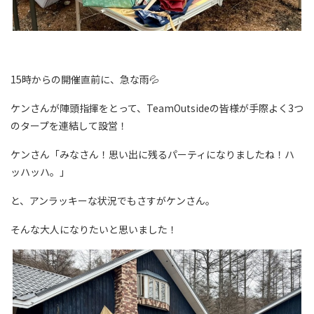
15時からの開催直前に、急な雨💦
ケンさんが陣頭指揮をとって、TeamOutsideの皆様が手際よく3つ
のタープを連結して設営！
ケンさん「みなさん！思い出に残るパーティになりましたね！ハ
ッハッハ。」
と、アンラッキーな状況でもさすがケンさん。
そんな大人になりたいと思いました！