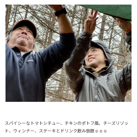
スパイシーなトマトシチュー、チキンのポトフ風、チーズリゾッ
ト、ウィンナー、ステーキとドリンク飲み放題☺☺☺