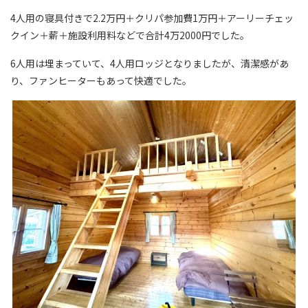
4人用の寝具付きで2.2万円＋クリパ参加費1万円＋アーリーチェッ
クイン＋薪＋施設利用料などで合計4万2000円でした。
6人用は埋まっていて、4人用ロッジとなりましたが、清潔感があ
り、ファンヒーターもあって快適でした。