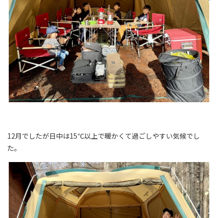
12月でしたが日中は15℃以上で暖かくて過ごしやすい気候でし
た。