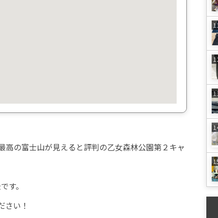
最高の富士山が見えると評判の乙女森林公園第２キャ
景です。
ださい！