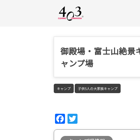
御殿場・富士山絶景
ャンプ場
キャンプ
子供5人の大家族キャンプ
Fac
Twi
ebo
tter
ok