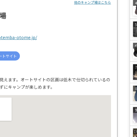
他のキャンプ場はこちら
場
otemba-otome.jp/
ートサイト
見えます。オートサイトの区画は低木で仕切られているの
ずにキャンプが楽しめます。