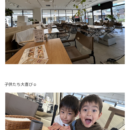
子供たち大喜び☺