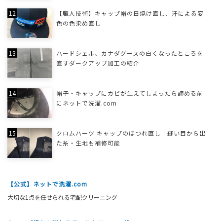
【職人技術】キャップ帽の日焼け直し、汗による変
色の色染め直し
ハードシェル、カナダグースの白くなったところを
直すダークアップ加工の紹介
帽子・キャップにカビが生えてしまったら諦める前
にネットで洗濯.com
クロムハーツ キャップのほつれ直し｜縫い目から出
た糸・生地も補修可能
【公式】ネットで洗濯.com
大切な1点を任せられる宅配クリーニング