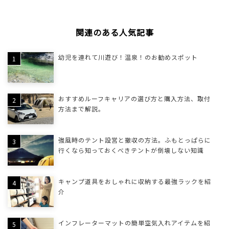
関連のある人気記事
幼児を連れて川遊び！温泉！のお勧めスポット
おすすめルーフキャリアの選び方と購入方法、取付
方法まで解説。
強風時のテント設営と撤収の方法。ふもとっぱらに
行くなら知っておくべきテントが倒壊しない知識
キャンプ道具をおしゃれに収納する最強ラックを紹
介
インフレーターマットの簡単空気入れアイテムを紹