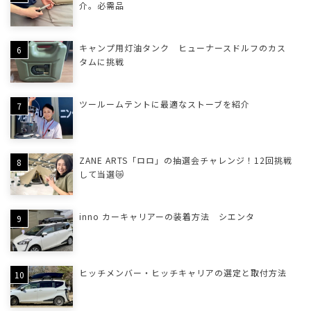
介。必需品
キャンプ用灯油タンク ヒューナースドルフのカス
タムに挑戦
ツールームテントに最適なストーブを紹介
ZANE ARTS「ロロ」の抽選会チャレンジ！12回挑戦
して当選😿
inno カーキャリアーの装着方法 シエンタ
ヒッチメンバー・ヒッチキャリアの選定と取付方法