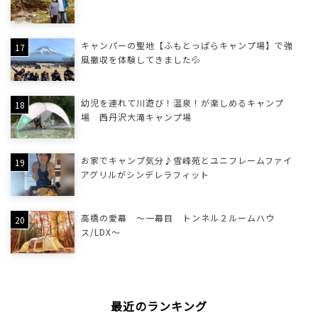
キャンパーの聖地【ふもとっぱらキャンプ場】で強
風撤収を体験してきました💦
幼児を連れて川遊び！温泉！が楽しめるキャンプ
場 西丹沢大滝キャンプ場
お家でキャンプ気分♪雪峰苑とユニフレームファイ
アグリルがシンデレラフィット
高橋の愛幕 ～一幕目 トンネル２ルームハウ
ス/LDX～
最近のランキング