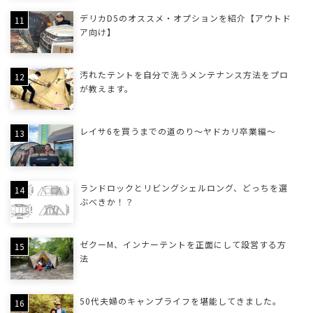
デリカD5のオススメ・オプションを紹介【アウトド
ア向け】
汚れたテントを自分で洗うメンテナンス方法をプロ
が教えます。
レイサ6を買うまでの道のり〜ヤドカリ卒業編〜
ランドロックとリビングシェルロング、どっちを選
ぶべきか！？
ゼクーM、インナーテントを正面にして設営する方
法
50代夫婦のキャンプライフを堪能してきました。