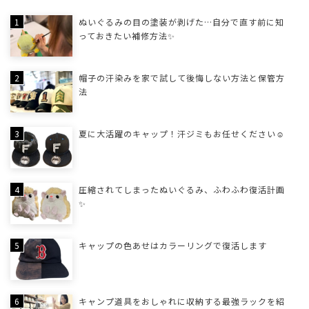
ぬいぐるみの目の塗装が剥げた…自分で直す前に知
っておきたい補修方法✨
帽子の汗染みを家で試して後悔しない方法と保管方
法
夏に大活躍のキャップ！汗ジミもお任せください☺
圧縮されてしまったぬいぐるみ、ふわふわ復活計画
✨
キャップの色あせはカラーリングで復活します
キャンプ道具をおしゃれに収納する最強ラックを紹