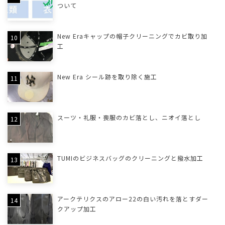
ついて
New Eraキャップの帽子クリーニングでカビ取り加
工
New Era シール跡を取り除く施工
スーツ・礼服・喪服のカビ落とし、ニオイ落とし
TUMIのビジネスバッグのクリーニングと撥水加工
アークテリクスのアロー22の白い汚れを落とすダー
クアップ加工