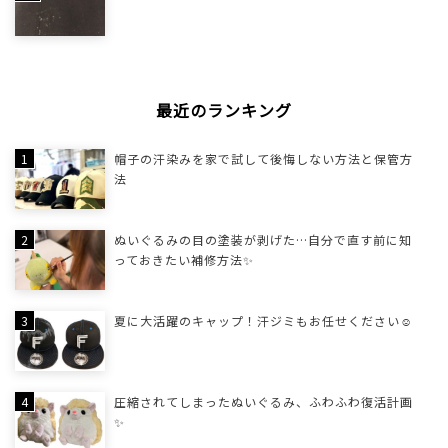
最近のランキング
帽子の汗染みを家で試して後悔しない方法と保管方
法
ぬいぐるみの目の塗装が剥げた…自分で直す前に知
っておきたい補修方法✨
夏に大活躍のキャップ！汗ジミもお任せください☺
圧縮されてしまったぬいぐるみ、ふわふわ復活計画
✨