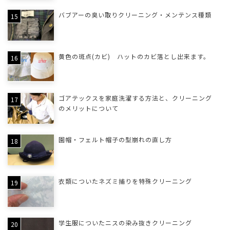
バブアーの臭い取りクリーニング・メンテンス種類
黄色の斑点(カビ) ハットのカビ落とし出来ます。
ゴアテックスを家庭洗濯する方法と、クリーニング
のメリットについて
園帽・フェルト帽子の型崩れの直し方
衣類についたネズミ捕りを特殊クリーニング
学生服についたニスの染み抜きクリーニング