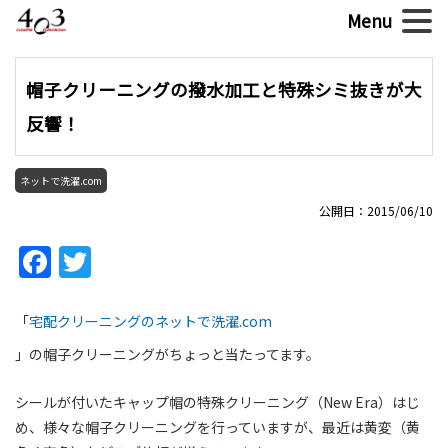
帽子クリーニングの撥水加工と特殊シミ抜きが大
反響！
ネットで洗濯.com
公開日：2015/06/10
Facebook
Twitter
「
宅配クリーニングのネットで洗濯.com
」の帽子クリーニングがちょっと当たってます。
シールが付いたキャップ帽の特殊クリーニング（New Era）はじ
め、様々な帽子クリーニングを行っていますが、最近は黄変（黄