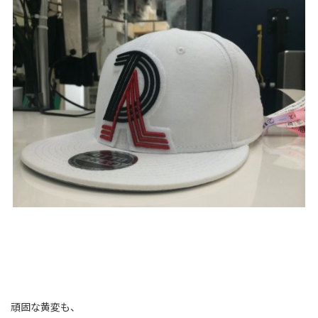
頑固な黄変も、