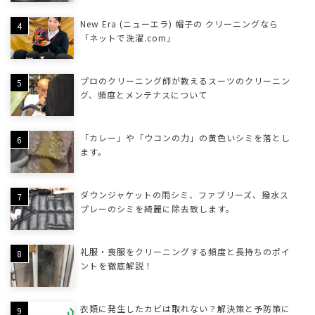
New Era (ニューエラ) 帽子の クリーニングなら
「ネットで洗濯.com」
プロのクリーニング師が教えるスーツのクリーニン
グ、頻度とメンテナスについて
「カレー」や「ウコンの力」の黄色いシミを落とし
ます。
ダウンジャケットの雨シミ、ファブリーズ、撥水ス
プレーのシミを綺麗に除去致します。
礼服・喪服をクリーニングする頻度と長持ちのポイ
ントを徹底解説！
衣類に発生したカビは取れない？解決策と予防策に