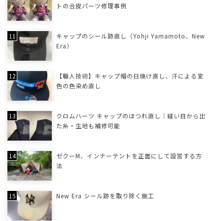
トの合皮パーツ修理事例
キャップのシール跡直し（Yohji Yamamoto、New
Era）
【職人技術】キャップ帽の日焼け直し、汗による変
色の色染め直し
クロムハーツ キャップのほつれ直し｜縫い目から出
た糸・生地も補修可能
ゼクーM、インナーテントを正面にして設営する方
法
New Era シール跡を取り除く施工