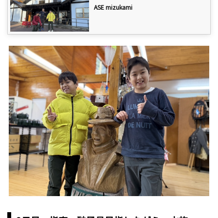
ASE mizukami