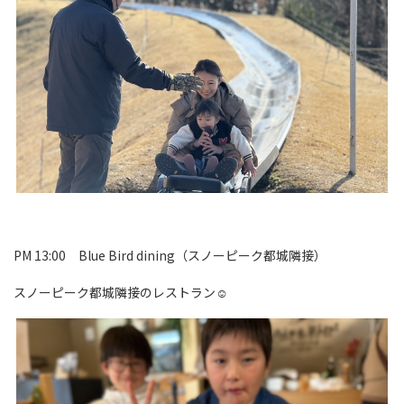
PM 13:00 Blue Bird dining（スノーピーク都城隣接）
スノーピーク都城隣接のレストラン☺