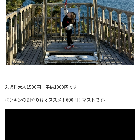
入場料大人1500円、子供1000円です。
ペンギンの餌やりはオススメ！600円！マストです。