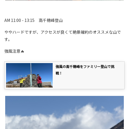
AM 11:00 - 13:15 高千穂峰登山
ややハードですが、アクセスが良くて絶景確約のオススメな山で
す。
強風注意🔥
強風の高千穂峰をファミリー登山で挑
戦！