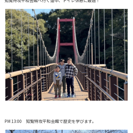
知覧特攻平和会館へ行く道中、トイレ休憩に最適！
PM 13:00 知覧特攻平和会館で歴史を学びます。