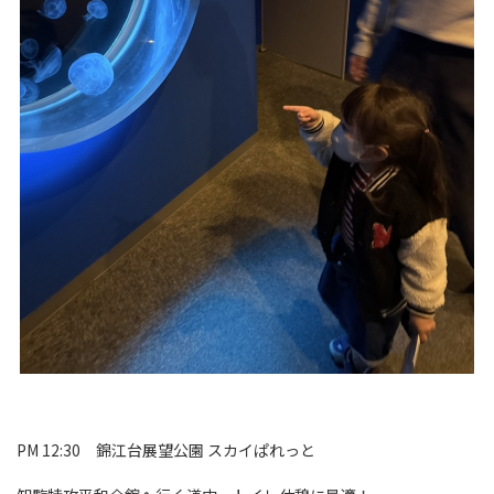
PM 12:30 錦江台展望公園 スカイぱれっと