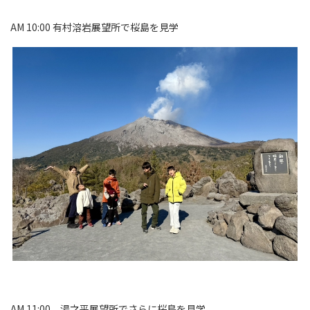
AM 10:00 有村溶岩展望所で桜島を見学
AM 11:00 湯之平展望所でさらに桜島を見学。