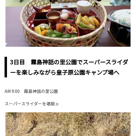
3日目 霧島神話の里公園でスーパースライダ
ーを楽しみながら皇子原公園キャンプ場へ
AM 9:00 霧島神話の里公園
スーパースライダーを堪能☺