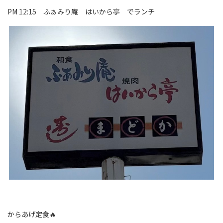
PM 12:15 ふぁみり庵 はいから亭 でランチ
からあげ定食🔥