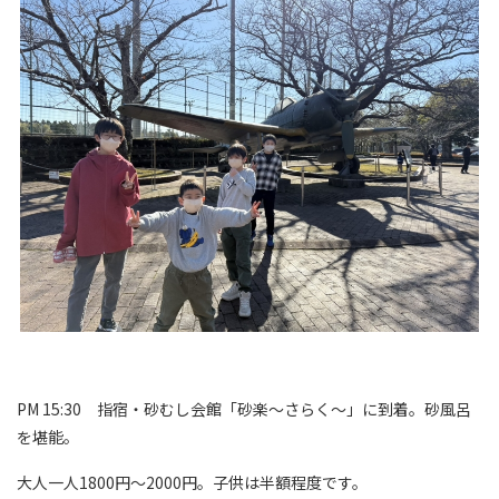
PM 15:30 指宿・砂むし会館「砂楽～さらく～」に到着。砂風呂
を堪能。
大人一人1800円～2000円。子供は半額程度です。