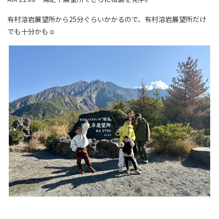
有村溶岩展望所から25分ぐらいかかるので、有村溶岩展望所だけ
でも十分かも☺