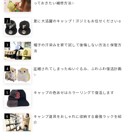
っておきたい補修方法✨
夏に大活躍のキャップ！汗ジミもお任せください☺
帽子の汗染みを家で試して後悔しない方法と保管方
法
圧縮されてしまったぬいぐるみ、ふわふわ復活計画
✨
キャップの色あせはカラーリングで復活します
キャンプ道具をおしゃれに収納する最強ラックを紹
介