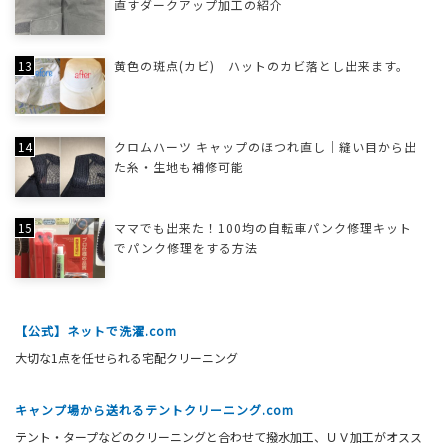
直すダークアップ加工の紹介
黄色の斑点(カビ) ハットのカビ落とし出来ます。
クロムハーツ キャップのほつれ直し｜縫い目から出
た糸・生地も補修可能
ママでも出来た！100均の自転車パンク修理キット
でパンク修理をする方法
【公式】ネットで洗濯.com
大切な1点を任せられる宅配クリーニング
キャンプ場から送れるテントクリーニング.com
テント・タープなどのクリーニングと合わせて撥水加工、ＵＶ加工がオスス