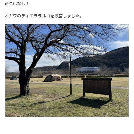
花見はなし！
オガワのティエララルゴを設営しました。