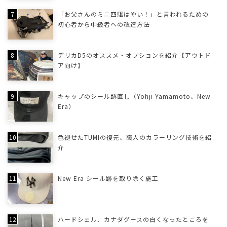
「お父さんのミニ四駆はやい！」と言われるための
初心者から中級者への改造方法
デリカD5のオススメ・オプションを紹介【アウトド
ア向け】
キャップのシール跡直し（Yohji Yamamoto、New
Era）
色褪せたTUMIの復元、職人のカラーリング技術を紹
介
New Era シール跡を取り除く施工
ハードシェル、カナダグースの白くなったところを