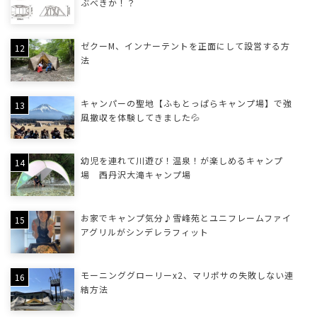
ぶべきか！？
ゼクーM、インナーテントを正面にして設営する方
法
キャンパーの聖地【ふもとっぱらキャンプ場】で強
風撤収を体験してきました💦
幼児を連れて川遊び！温泉！が楽しめるキャンプ
場 西丹沢大滝キャンプ場
お家でキャンプ気分♪雪峰苑とユニフレームファイ
アグリルがシンデレラフィット
モーニンググローリーx2、マリポサの失敗しない連
結方法