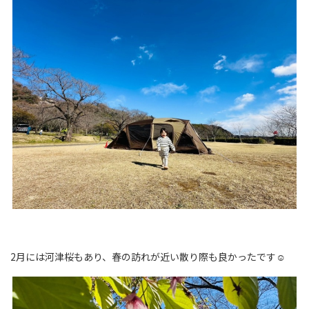
2月には河津桜もあり、春の訪れが近い散り際も良かったです☺