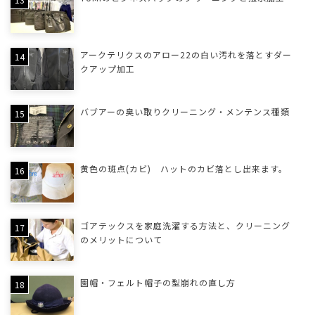
アークテリクスのアロー22の白い汚れを落とすダー
クアップ加工
バブアーの臭い取りクリーニング・メンテンス種類
黄色の斑点(カビ) ハットのカビ落とし出来ます。
ゴアテックスを家庭洗濯する方法と、クリーニング
のメリットについて
園帽・フェルト帽子の型崩れの直し方