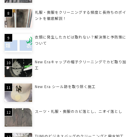
礼服・喪服をクリーニングする頻度と長持ちのポイ
ントを徹底解説！
衣類に発生したカビは取れない？解決策と予防策に
ついて
New Eraキャップの帽子クリーニングでカビ取り加
工
New Era シール跡を取り除く施工
スーツ・礼服・喪服のカビ落とし、ニオイ落とし
TUMIのビジネスバッグのクリーニングと撥水加工