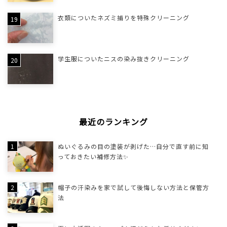
衣類についたネズミ捕りを特殊クリーニング
学生服についたニスの染み抜きクリーニング
最近のランキング
ぬいぐるみの目の塗装が剥げた…自分で直す前に知
っておきたい補修方法✨
帽子の汗染みを家で試して後悔しない方法と保管方
法