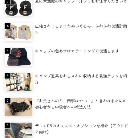
夏に大活躍のキャップ！汗ジミもお任せください☺
圧縮されてしまったぬいぐるみ、ふわふわ復活計画
✨
キャップの色あせはカラーリングで復活します
キャンプ道具をおしゃれに収納する最強ラックを紹
介
「お父さんのミニ四駆はやい！」と言われるための
初心者から中級者への改造方法
デリカD5のオススメ・オプションを紹介【アウトド
ア向け】