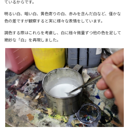
ているからです。
明るい白、暗い白、黄色寄りの白、赤みを含んだ白など、僅かな
色の差ですが観察すると実に様々な表情をしています。
調色する際はこれらを考慮し、白に極々微量ずつ他の色を足して
絶妙な「白」を再現しました。