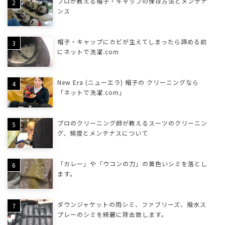
プロが教える帽子・キャップの保存方法とメンテナ
ンス
帽子・キャップにカビが生えてしまったら諦める前
にネットで洗濯.com
New Era (ニューエラ) 帽子の クリーニングなら
「ネットで洗濯.com」
プロのクリーニング師が教えるスーツのクリーニン
グ、頻度とメンテナスについて
「カレー」や「ウコンの力」の黄色いシミを落とし
ます。
ダウンジャケットの雨シミ、ファブリーズ、撥水ス
プレーのシミを綺麗に除去致します。