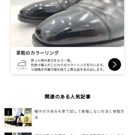
関連のある人気記事
帽子の汗染みを家で試して後悔しない方法と保管方
法