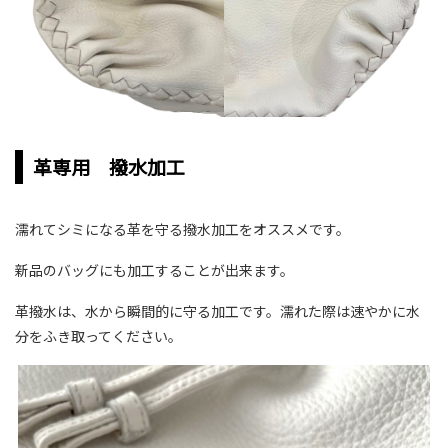
革専用 撥水加工
濡れてシミになる革を守る撥水加工をオススメです。
新品のバッグにも加工することが出来ます。
革撥水は、水から瞬間的に守る加工です。濡れた際は速やかに水
分をふき取ってください。