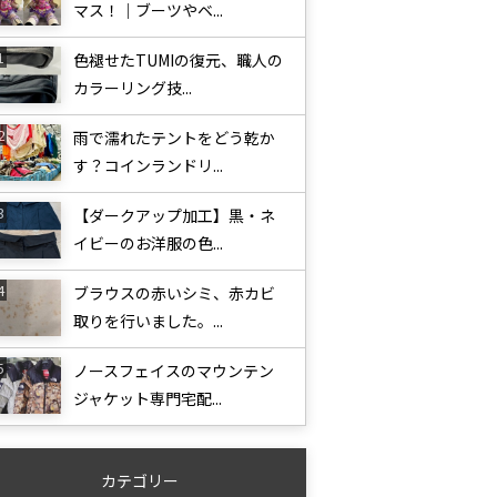
マス！｜ブーツやベ...
色褪せたTUMIの復元、職人の
カラーリング技...
雨で濡れたテントをどう乾か
す？コインランドリ...
【ダークアップ加工】黒・ネ
イビーのお洋服の色...
ブラウスの赤いシミ、赤カビ
取りを行いました。...
ノースフェイスのマウンテン
ジャケット専門宅配...
カテゴリー