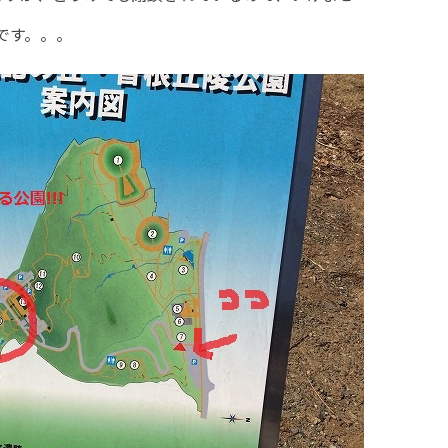
です。。。