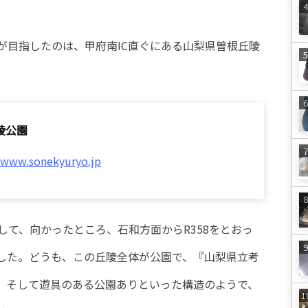
が目指したのは、甲府南IC直ぐにある山梨県曽根丘陵
陵公園
//www.sonekyuryo.jp
て、向かったところ、石和方面からR358をとおっ
ました。どうも、この丘陵全体が公園で、『山梨県立考
、そして遊具のある公園ありといった構造のようで、