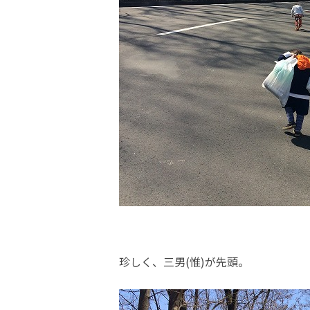
珍しく、三男(惟)が先頭。