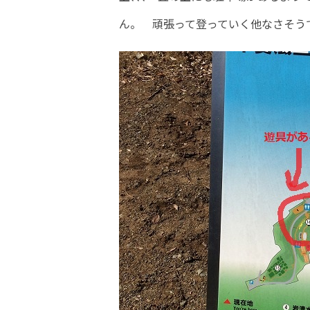
ん。 頑張って登っていく他なさそう