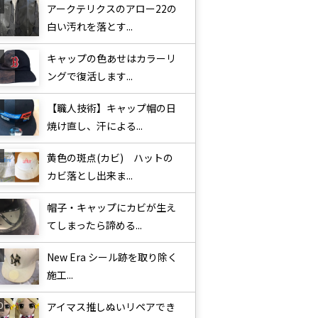
アークテリクスのアロー22の
白い汚れを落とす...
キャップの色あせはカラーリ
ングで復活します...
【職人技術】キャップ帽の日
焼け直し、汗による...
黄色の斑点(カビ) ハットの
カビ落とし出来ま...
帽子・キャップにカビが生え
てしまったら諦める...
New Era シール跡を取り除く
施工...
アイマス推しぬいリペアでき