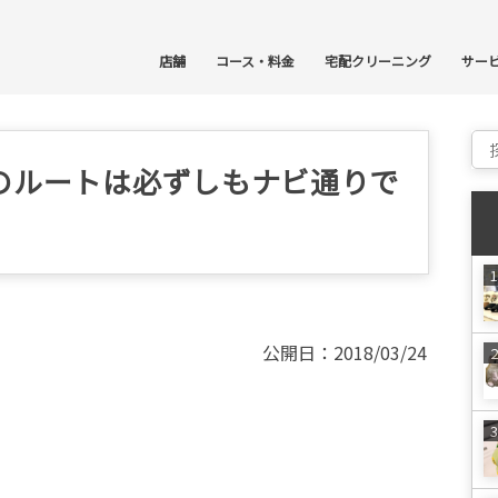
コ
店舗
コース・料金
宅配クリーニング
サー
Sear
のルートは必ずしもナビ通りで
公開日：2018/03/24