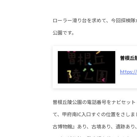
ローラー滑り台を求めて、今回探検隊
公園です。
曽根丘
https:
曽根丘陵公園の電話番号をナビセットし
て、甲府南IC入口すぐの位置をさし
古博物館』あり、古墳あり、遺跡あり