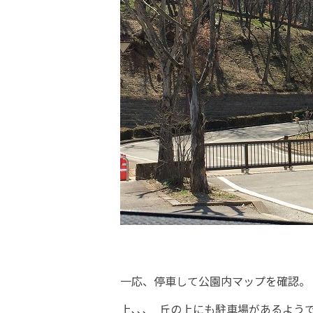
一応、停車して公園内マップを確認。
上､､､ 丘の上にも駐車場があるよ