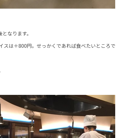
前後となります。
イスは＋800円。せっかくであれば食べたいところで
。