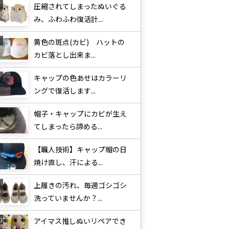
圧縮されてしまったぬいぐる
み、ふわふわ復活計...
黄色の斑点(カビ) ハットの
カビ落とし出来ま...
キャップの色あせはカラーリ
ングで復活します...
帽子・キャップにカビが生え
てしまったら諦める...
【職人技術】キャップ帽の日
焼け直し、汗による...
上履きの汚れ、毎週ゴシゴシ
洗っていませんか？...
アイマス推しぬいリペアでき