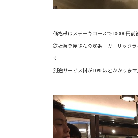
価格帯はステーキコースで10000円
鉄板焼き屋さんの定番 ガーリックラ
す。
別途サービス料が10%ほどかかります