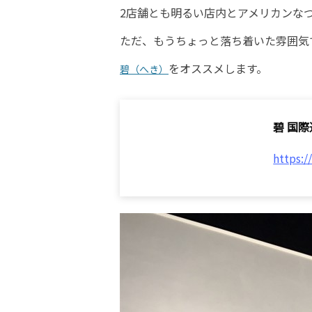
2店舗とも明るい店内とアメリカンな
ただ、もうちょっと落ち着いた雰囲気
をオススメします。
碧（へき）
碧 国際
https: