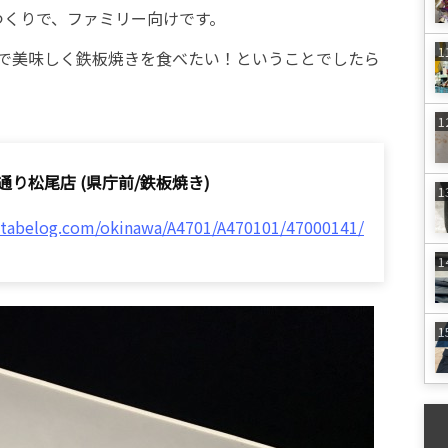
つくりで、ファミリー向けです。
で美味しく鉄板焼きを食べたい！ということでしたら
通り松尾店 (県庁前/鉄板焼き)
//tabelog.com/okinawa/A4701/A470101/47000141/