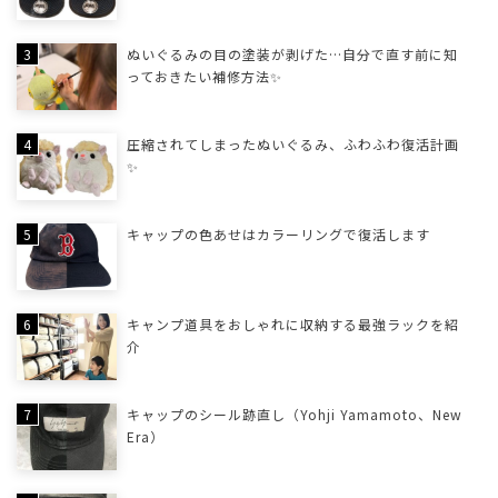
ぬいぐるみの目の塗装が剥げた…自分で直す前に知
っておきたい補修方法✨
圧縮されてしまったぬいぐるみ、ふわふわ復活計画
✨
キャップの色あせはカラーリングで復活します
キャンプ道具をおしゃれに収納する最強ラックを紹
介
キャップのシール跡直し（Yohji Yamamoto、New
Era）