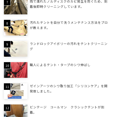
雨で濡れたノルディスクのカビ発生を防ぐため、到
着後即時クリーニングしています。
汚れたテントを自分で洗うメンテナンス方法をプロ
が教えます。
ランドロックアイボリーの汚れをテントクリーニン
グ
職人によるテント・タープのシワ伸ばし
ゼインアーツのシワ取り加工「シリコンケア」を開
発致しました。
ビンテージ コールマン クラシックテントが到
着。