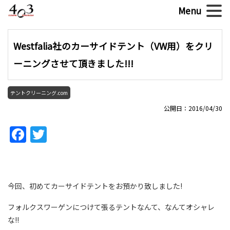
Westfalia社のカーサイドテント（VW用）をクリ
ーニングさせて頂きました!!!
テントクリーニング.com
公開日：2016/04/30
Facebook
Twitter
今回、初めてカーサイドテントをお預かり致しました!
フォルクスワーゲンにつけて張るテントなんて、なんてオシャレ
な!!