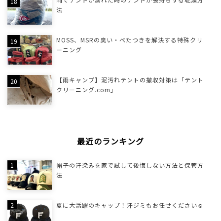
法
MOSS、MSRの臭い・べたつきを解決する特殊クリ
ーニング
【雨キャンプ】泥汚れテントの撤収対策は「テント
クリーニング.com」
最近のランキング
帽子の汗染みを家で試して後悔しない方法と保管方
法
夏に大活躍のキャップ！汗ジミもお任せください☺