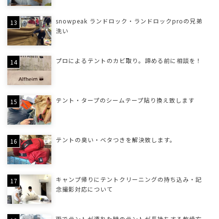
snowpeak ランドロック・ランドロックproの兄弟
洗い
プロによるテントのカビ取り。諦める前に相談を！
テント・タープのシームテープ貼り換え致します
テントの臭い・ベタつきを解決致します。
キャンプ帰りにテントクリーニングの持ち込み・記
念撮影対応について
雨でテントが濡れた時のテントが長持ちする乾燥方