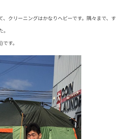
て、クリーニングはかなりヘビーです。隅々まで、す
た。
別)です。