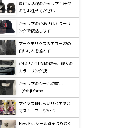
夏に大活躍のキャップ！汗ジ
ミもお任せください...
キャップの色あせはカラーリ
ングで復活します...
アークテリクスのアロー22の
白い汚れを落とす...
色褪せたTUMIの復元、職人の
カラーリング技...
キャップのシール跡直し
（Yohji Yama...
アイマス推しぬいリペアでき
マス！｜ブーツやベ...
New Era シール跡を取り除く