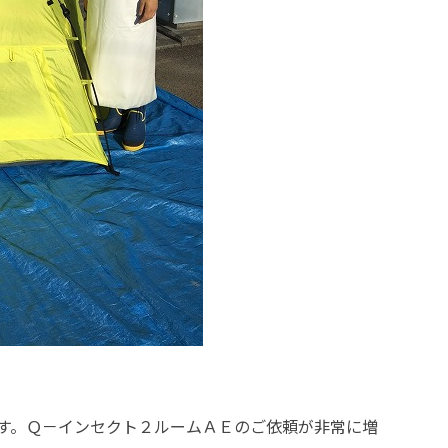
す。Ｑ－インセクト２ルームＡＥのご依頼が非常に増