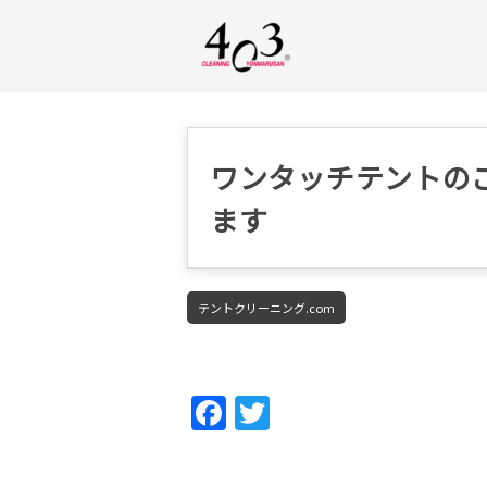
ワンタッチテントの
ます
テントクリーニング.com
Fac
Twi
ebo
tter
ok