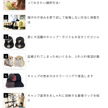
っておきたい補修方法✨
帽子の汗染みを家で試して後悔しない方法と保管方
法
夏に大活躍のキャップ！汗ジミもお任せください☺
圧縮されてしまったぬいぐるみ、ふわふわ復活計画
✨
キャップの色あせはカラーリングで復活します
キャンプ道具をおしゃれに収納する最強ラックを紹
介