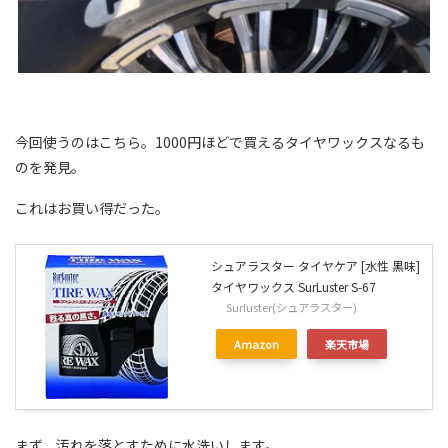
今回使うのはこちら。1000円ほどで買えるタイヤワックスなるも
のを発見。
これはお買い得だった。
シュアラスター タイヤケア [水性 黒味]
タイヤワックス SurLuster S-67
Surluster(シュアラスター)
Amazon
楽天市場
まず、汚れを落とすために水洗いします。