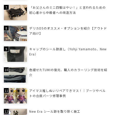
「お父さんのミニ四駆はやい！」と言われるための
初心者から中級者への改造方法
デリカD5のオススメ・オプションを紹介【アウトド
ア向け】
キャップのシール跡直し（Yohji Yamamoto、New
Era）
色褪せたTUMIの復元、職人のカラーリング技術を紹
介
アイマス推しぬいリペアできマス！｜ブーツやベル
トの合皮パーツ修理事例
New Era シール跡を取り除く施工