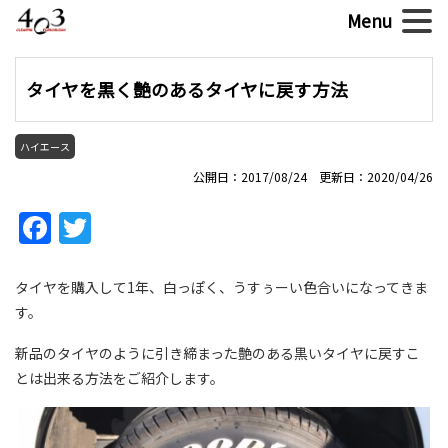
タイヤを黒く艶のあるタイヤに戻す方法
ハイエース
公開日：2017/08/24 更新日：2020/04/26
Facebook
Twitter
タイヤを購入して1年、白っぽく、うすぅーい色合いになってきま
す。
新品のタイヤのように引き締まった艶のある黒いタイヤに戻すこ
とは出来る方法をご紹介します。