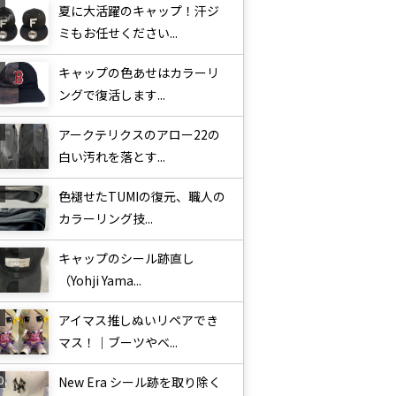
夏に大活躍のキャップ！汗ジ
ミもお任せください...
キャップの色あせはカラーリ
ングで復活します...
アークテリクスのアロー22の
白い汚れを落とす...
色褪せたTUMIの復元、職人の
カラーリング技...
キャップのシール跡直し
（Yohji Yama...
アイマス推しぬいリペアでき
マス！｜ブーツやベ...
New Era シール跡を取り除く