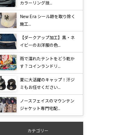
カラーリング技...
New Era シール跡を取り除く
施工...
【ダークアップ加工】黒・ネ
イビーのお洋服の色...
雨で濡れたテントをどう乾か
す？コインランドリ...
夏に大活躍のキャップ！汗ジ
ミもお任せください...
ノースフェイスのマウンテン
ジャケット専門宅配...
カテゴリー