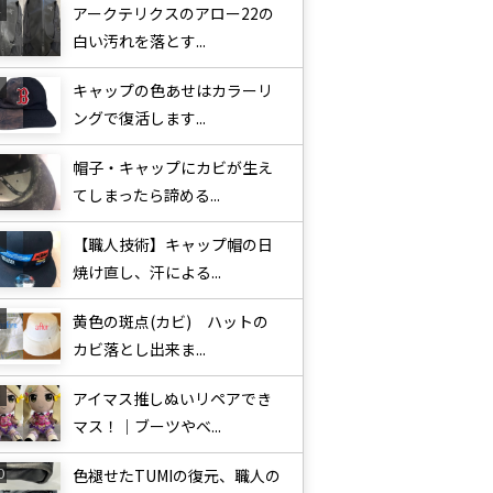
アークテリクスのアロー22の
白い汚れを落とす...
キャップの色あせはカラーリ
ングで復活します...
帽子・キャップにカビが生え
てしまったら諦める...
【職人技術】キャップ帽の日
焼け直し、汗による...
黄色の斑点(カビ) ハットの
カビ落とし出来ま...
アイマス推しぬいリペアでき
マス！｜ブーツやベ...
色褪せたTUMIの復元、職人の