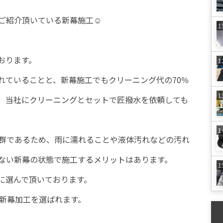
にご紹介頂いている新幕施工☺
おります。
れていることと、新幕施工でもクリーニング代の70％
、当社にクリーニングとセットで匠撥水を依頼しても
抜群であるため、雨に濡れることや液体汚れなどの汚れ
ない新幕の状態で施工するメリットはあります。
に選んで頂いております。
が新幕加工を選ばれます。