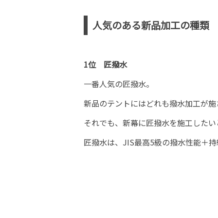
人気のある新品加工の種類
1位 匠撥水
一番人気の匠撥水。
新品のテントにはどれも撥水加工が施
それでも、新幕に匠撥水を施工したい
匠撥水は、JIS最高5級の撥水性能＋