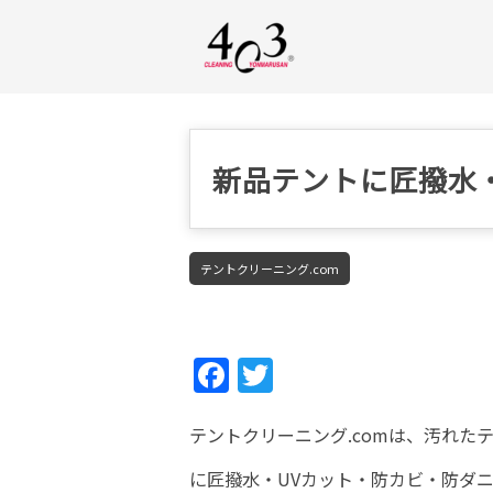
新品テントに匠撥水
テントクリーニング.com
Fac
Twi
ebo
tter
テントクリーニング.comは、汚れ
ok
に匠撥水・UVカット・防カビ・防ダ